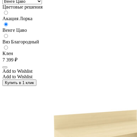
Цветовые решения
Акация Лорка
Венге Цаво
Вяз Благородный
Клен
7 399
₽
Add to Wishlist
Add to Wishlist
Купить в 1 клик