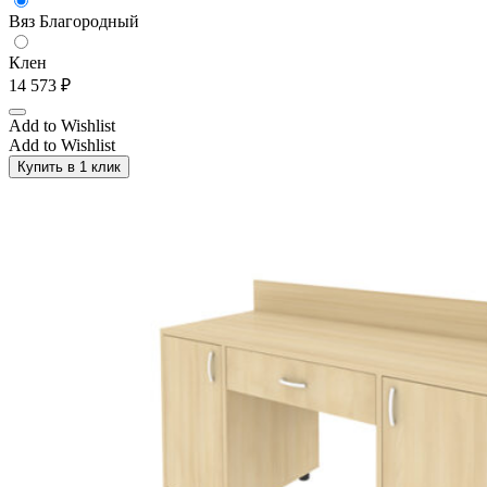
Вяз Благородный
Клен
14 573
₽
Add to Wishlist
Add to Wishlist
Купить в 1 клик