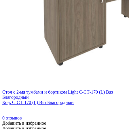
Высота сиденья min (мм)
800
(0)
Смотреть
Стол с 2-мя тумбами и бортиком Light С-СТ-170 (L) Вяз
Благородный
Код: С-СТ-170 (L) Вяз Благородный
0
отзывов
Добавить в избранное
Добавить в избранное