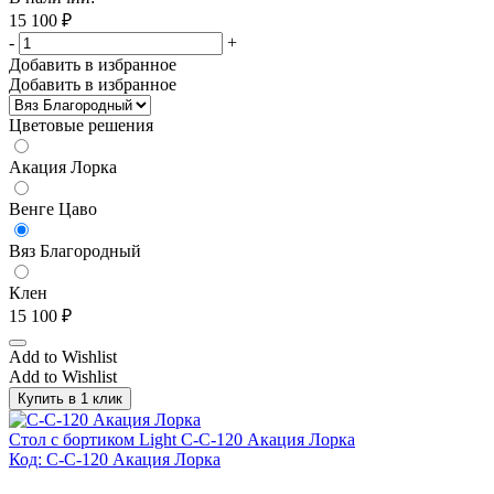
15 100
₽
-
+
Добавить в избранное
Добавить в избранное
Цветовые решения
Акация Лорка
Венге Цаво
Вяз Благородный
Клен
15 100
₽
Add to Wishlist
Add to Wishlist
Купить в 1 клик
Стол с бортиком Light С-С-120 Акация Лорка
Код: С-С-120 Акация Лорка