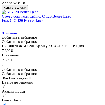
Add to Wishlist
Купить в 1 клик
Стол с бортиком Light С-С-120 Венге Цаво
Код: С-С-120 Венге Цаво
0
отзывов
Добавить в избранное
Добавить в избранное
Гостиничная мебель
Артикул: С-С-120 Венге Цаво
7 399
₽
В наличии:
7 399
₽
-
+
Добавить в избранное
Добавить в избранное
Цветовые решения
Акация Лорка
Венге Цаво