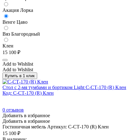
Акация Лорка
Венге Цаво
Вяз Благородный
Клен
15 100
₽
Add to Wishlist
Add to Wishlist
Купить в 1 клик
Стол с 2-мя тумбами и бортиком Light С-СТ-170 (R) Клен
Код: С-СТ-170 (R) Клен
0
отзывов
Добавить в избранное
Добавить в избранное
Гостиничная мебель
Артикул: С-СТ-170 (R) Клен
15 100
₽
В наличии: