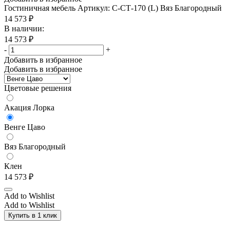
Гостиничная мебель
Артикул: С-СТ-170 (L) Вяз Благородный
14 573
₽
В наличии:
14 573
₽
-
+
Добавить в избранное
Добавить в избранное
Цветовые решения
Акация Лорка
Венге Цаво
Вяз Благородный
Клен
14 573
₽
Add to Wishlist
Add to Wishlist
Купить в 1 клик