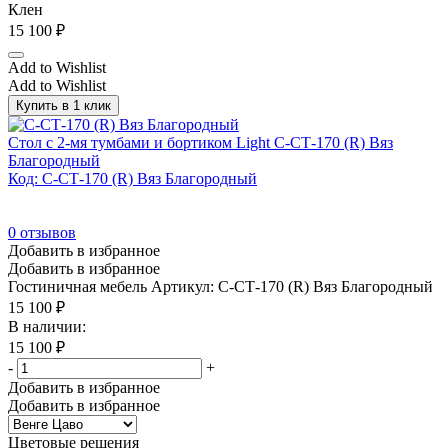
Клен
15 100
₽
Add to Wishlist
Add to Wishlist
Купить в 1 клик
Стол с 2-мя тумбами и бортиком Light С-СТ-170 (R) Вяз
Благородный
Код: С-СТ-170 (R) Вяз Благородный
0
отзывов
Добавить в избранное
Добавить в избранное
Гостиничная мебель
Артикул: С-СТ-170 (R) Вяз Благородный
15 100
₽
В наличии:
15 100
₽
-
+
Добавить в избранное
Добавить в избранное
Цветовые решения