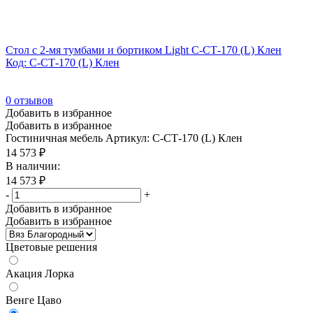
Стол с 2-мя тумбами и бортиком Light С-СТ-170 (L) Клен
Код: С-СТ-170 (L) Клен
0
отзывов
Добавить в избранное
Добавить в избранное
Гостиничная мебель
Артикул: С-СТ-170 (L) Клен
14 573
₽
В наличии:
14 573
₽
-
+
Добавить в избранное
Добавить в избранное
Цветовые решения
Акация Лорка
Венге Цаво