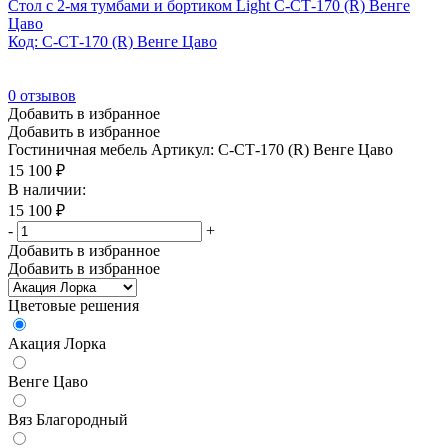
Стол с 2-мя тумбами и бортиком Light С-СТ-170 (R) Венге
Цаво
Код: С-СТ-170 (R) Венге Цаво
0
отзывов
Добавить в избранное
Добавить в избранное
Гостиничная мебель
Артикул: С-СТ-170 (R) Венге Цаво
15 100
₽
В наличии:
15 100
₽
-
+
Добавить в избранное
Добавить в избранное
Цветовые решения
Акация Лорка
Венге Цаво
Вяз Благородный