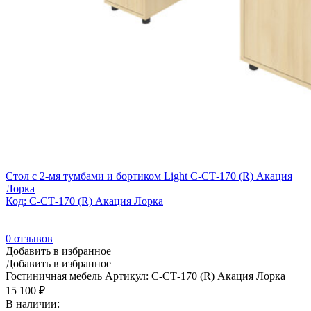
Стол с 2-мя тумбами и бортиком Light С-СТ-170 (R) Акация
Лорка
Код: С-СТ-170 (R) Акация Лорка
0
отзывов
Добавить в избранное
Добавить в избранное
Гостиничная мебель
Артикул: С-СТ-170 (R) Акация Лорка
15 100
₽
В наличии: