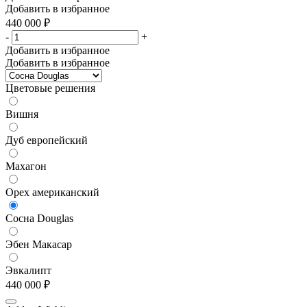
Добавить в избранное
440 000
₽
-
+
Добавить в избранное
Добавить в избранное
Цветовые решения
Вишня
Дуб европейский
Махагон
Орех американский
Сосна Douglas
Эбен Макасар
Эвкалипт
440 000
₽