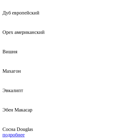
Дуб европейский
Орех американский
Вишня
Махагон
Эвкалипт
Эбен Макасар
Сосна Douglas
подробнее