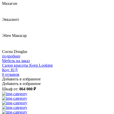
Махагон
Эвкалипт
Эбен Макасар
Сосна Douglas
подробнее
Мебель на заказ
Салон красоты Keep Looking
Код: Н/Д
0
отзывов
Добавить в избранное
Добавить в избранное
Шкаф от:
864 000 ₽