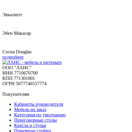
Эвкалипт
Эбен Макасар
Сосна Douglas
подробнее
ООО "ЛАНС"
ИНН 7710670700
КПП 771301001
ОГРН 5077746557774
Покупателям
Кабинеты руководителя
Мебель на заказ
Категория по умолчанию
Переговорные столы
Кресла и стулья
Приемные стойки