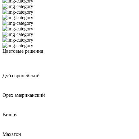
700
(0)
950
(0)
Высота сиденья min (мм)
800
(0)
Смотреть
Цветовые решения
Дуб европейский
Орех американский
Вишня
Махагон