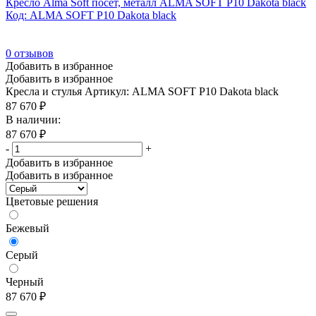
Кресло Alma Soft посет, металл ALMA SOFT P10 Dakota black
Код: ALMA SOFT P10 Dakota black
0
отзывов
Добавить в избранное
Добавить в избранное
Кресла и стулья
Артикул: ALMA SOFT P10 Dakota black
87 670
₽
В наличии:
87 670
₽
-
+
Добавить в избранное
Добавить в избранное
Цветовые решения
Бежевый
Серый
Черный
87 670
₽