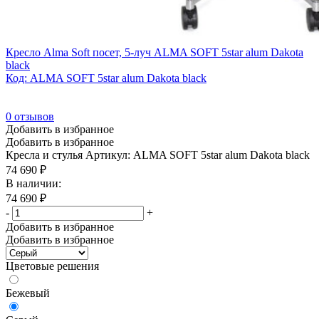
Кресло Alma Soft посет, 5-луч ALMA SOFT 5star alum Dakota
black
Код: ALMA SOFT 5star alum Dakota black
0
отзывов
Добавить в избранное
Добавить в избранное
Кресла и стулья
Артикул: ALMA SOFT 5star alum Dakota black
74 690
₽
В наличии:
74 690
₽
-
+
Добавить в избранное
Добавить в избранное
Цветовые решения
Бежевый