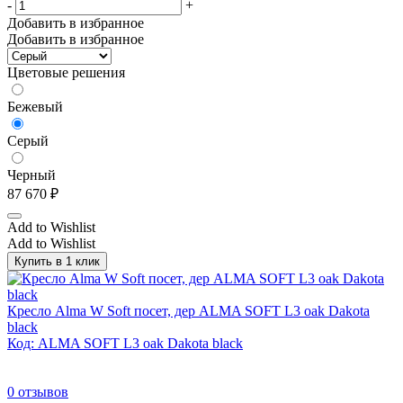
-
+
Добавить в избранное
Добавить в избранное
Цветовые решения
Бежевый
Серый
Черный
87 670
₽
Add to Wishlist
Add to Wishlist
Купить в 1 клик
Кресло Alma W Soft посет, дер ALMA SOFT L3 oak Dakota
black
Код: ALMA SOFT L3 oak Dakota black
0
отзывов