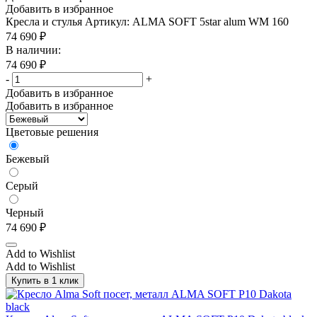
Добавить в избранное
Кресла и стулья
Артикул: ALMA SOFT 5star alum WM 160
74 690
₽
В наличии:
74 690
₽
-
+
Добавить в избранное
Добавить в избранное
Цветовые решения
Бежевый
Серый
Черный
74 690
₽
Add to Wishlist
Add to Wishlist
Купить в 1 клик