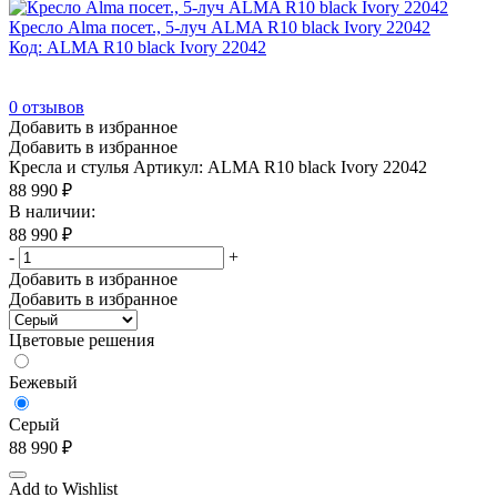
Кресло Alma посет., 5-луч ALMA R10 black Ivory 22042
Код: ALMA R10 black Ivory 22042
0
отзывов
Добавить в избранное
Добавить в избранное
Кресла и стулья
Артикул: ALMA R10 black Ivory 22042
88 990
₽
В наличии:
88 990
₽
-
+
Добавить в избранное
Добавить в избранное
Цветовые решения
Бежевый
Серый
88 990
₽
Add to Wishlist