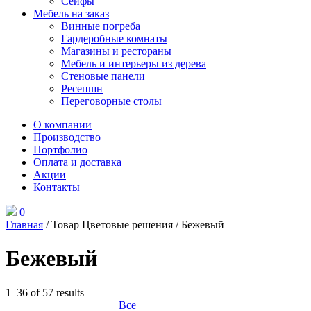
Сейфы
Мебель на заказ
Винные погреба
Гардеробные комнаты
Магазины и рестораны
Мебель и интерьеры из дерева
Стеновые панели
Ресепшн
Переговорные столы
О компании
Производство
Портфолио
Оплата и доставка
Акции
Контакты
0
Главная
/ Товар Цветовые решения / Бежевый
Бежевый
1–36 of 57 results
Все