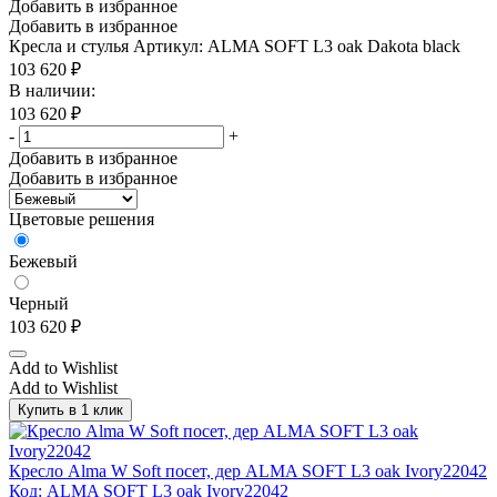
Добавить в избранное
Добавить в избранное
Кресла и стулья
Артикул: ALMA SOFT L3 oak Dakota black
103 620
₽
В наличии:
103 620
₽
-
+
Добавить в избранное
Добавить в избранное
Цветовые решения
Бежевый
Черный
103 620
₽
Add to Wishlist
Add to Wishlist
Купить в 1 клик
Кресло Alma W Soft посет, дер ALMA SOFT L3 oak Ivory22042
Код: ALMA SOFT L3 oak Ivory22042