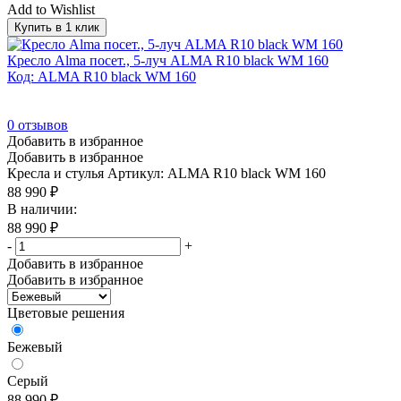
Add to Wishlist
Купить в 1 клик
Кресло Alma посет., 5-луч ALMA R10 black WM 160
Код: ALMA R10 black WM 160
0
отзывов
Добавить в избранное
Добавить в избранное
Кресла и стулья
Артикул: ALMA R10 black WM 160
88 990
₽
В наличии:
88 990
₽
-
+
Добавить в избранное
Добавить в избранное
Цветовые решения
Бежевый
Серый
88 990
₽