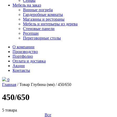
Сейфы
Мебель на заказ
Винные погреба
Гардеробные комнаты
Магазины и рестораны
Мебель и интерьеры из дерева
Стеновые панели
Ресепшн
Переговорные столы
О компании
Производство
Портфолио
Оплата и доставка
Акции
Контакты
0
Главная
/ Товар Глубина (мм) / 450/650
450/650
5 товара
Все