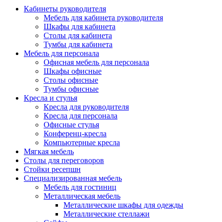
Кабинеты руководителя
Мебель для кабинета руководителя
Шкафы для кабинета
Столы для кабинета
Тумбы для кабинета
Мебель для персонала
Офисная мебель для персонала
Шкафы офисные
Столы офисные
Тумбы офисные
Кресла и стулья
Кресла для руководителя
Кресла для персонала
Офисные стулья
Конференц-кресла
Компьютерные кресла
Мягкая мебель
Столы для переговоров
Стойки ресепшн
Специализированная мебель
Мебель для гостиниц
Металлическая мебель
Металлические шкафы для одежды
Металлические стеллажи