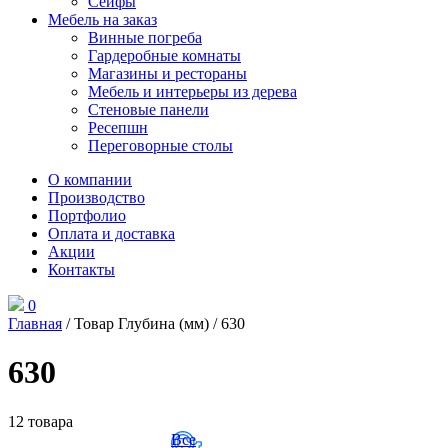
Сейфы
Мебель на заказ
Винные погреба
Гардеробные комнаты
Магазины и рестораны
Мебель и интерьеры из дерева
Стеновые панели
Ресепшн
Переговорные столы
О компании
Производство
Портфолио
Оплата и доставка
Акции
Контакты
0
Главная
/ Товар Глубина (мм) / 630
630
12 товара
Все