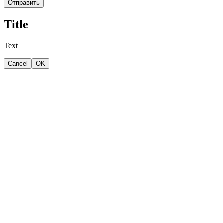
Отправить
Title
Text
Cancel
OK