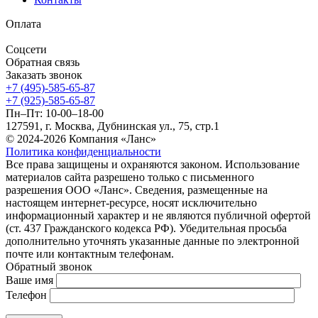
Оплата
Соцсети
Обратная связь
Заказать звонок
+7 (495)-585-65-87
+7 (925)-585-65-87
Пн–Пт: 10-00–18-00
127591, г. Москва, Дубнинская ул., 75, стр.1
© 2024-2026 Компания «Ланс»
Политика конфиденциальности
Все права защищены и охраняются законом. Использование
материалов сайта разрешено только с письменного
разрешения ООО «Ланс». Сведения, размещенные на
настоящем интернет-ресурсе, носят исключительно
информационный характер и не являются публичной офертой
(ст. 437 Гражданского кодекса РФ). Убедительная просьба
дополнительно уточнять указанные данные по электронной
почте или контактным телефонам.
Обратный звонок
Ваше имя
Телефон