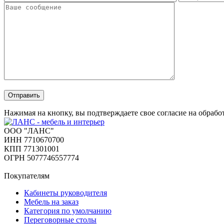
Отправить
Нажимая на кнопку, вы подтверждаете свое согласие на обраб
ООО "ЛАНС"
ИНН 7710670700
КПП 771301001
ОГРН 5077746557774
Покупателям
Кабинеты руководителя
Мебель на заказ
Категория по умолчанию
Переговорные столы