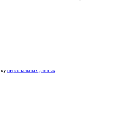
отку
персональных данных
.