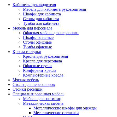
Кабинеты руководителя
Мебель для кабинета руководителя
Шкафы для кабинета
Столы для кабинета
Тумбы для кабинета
Мебель для персонала
Офисная мебель для персонала
Шкафы офисные
Столы офисные
Тумбы офисные
Кресла и стулья
Кресла для руководителя
Кресла для персонала
Офисные стулья
Конференц-кресла
Компьютерные кресла
Мягкая мебель
Столы для переговоров
Стойки ресепшн
Специализированная мебель
Мебель для гостиниц
Металлическая мебель
Металлические шкафы для одежды
Металлические стеллажи