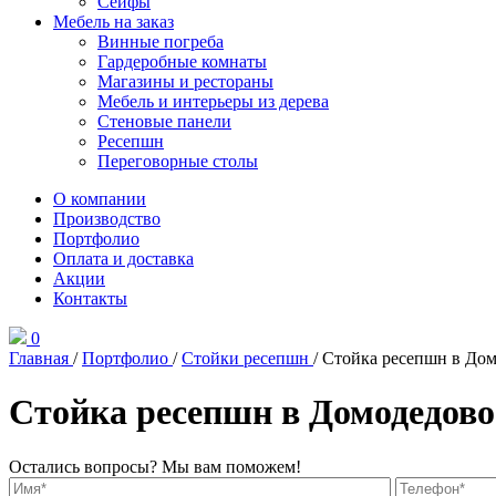
Сейфы
Мебель на заказ
Винные погреба
Гардеробные комнаты
Магазины и рестораны
Мебель и интерьеры из дерева
Стеновые панели
Ресепшн
Переговорные столы
О компании
Производство
Портфолио
Оплата и доставка
Акции
Контакты
0
Главная
/
Портфолио
/
Стойки ресепшн
/
Стойка ресепшн в До
Стойка ресепшн в Домодедово
Остались вопросы? Мы вам поможем!