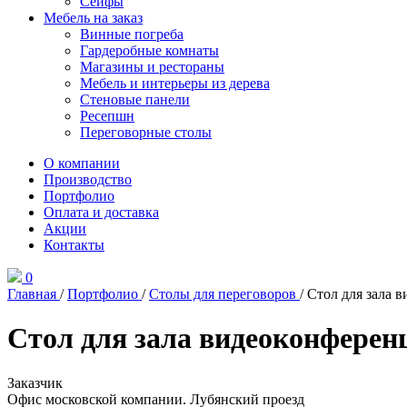
Сейфы
Мебель на заказ
Винные погреба
Гардеробные комнаты
Магазины и рестораны
Мебель и интерьеры из дерева
Стеновые панели
Ресепшн
Переговорные столы
О компании
Производство
Портфолио
Оплата и доставка
Акции
Контакты
0
Главная
/
Портфолио
/
Столы для переговоров
/
Стол для зала 
Стол для зала видеоконферен
Заказчик
Офис московской компании. Лубянский проезд