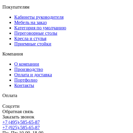
Покупателям
Кабинеты руководителя
Мебель на заказ
Категория по умолчанию
Переговорные столы
Кресла и стулья
Приемные стойки
Компания
О компании
Производство
Оплата и доставка
Портфолио
Контакты
Оплата
Соцсети
Обратная связь
Заказать звонок
+7 (495)-585-65-87
+7 (925)-585-65-87
Пн–Пт: 10-00–18-00