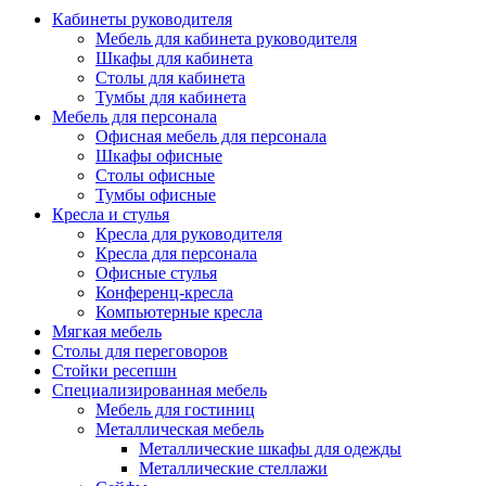
Кабинеты руководителя
Мебель для кабинета руководителя
Шкафы для кабинета
Столы для кабинета
Тумбы для кабинета
Мебель для персонала
Офисная мебель для персонала
Шкафы офисные
Столы офисные
Тумбы офисные
Кресла и стулья
Кресла для руководителя
Кресла для персонала
Офисные стулья
Конференц-кресла
Компьютерные кресла
Мягкая мебель
Столы для переговоров
Стойки ресепшн
Специализированная мебель
Мебель для гостиниц
Металлическая мебель
Металлические шкафы для одежды
Металлические стеллажи