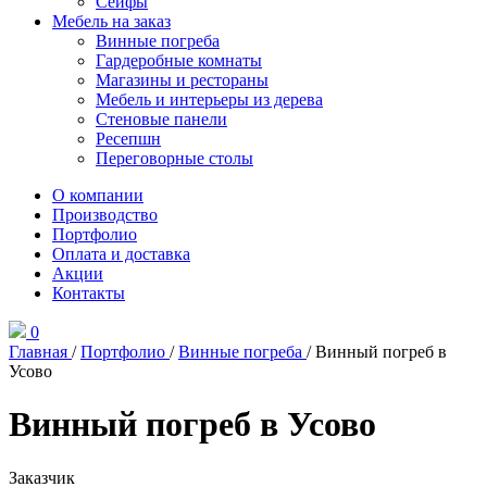
Сейфы
Мебель на заказ
Винные погреба
Гардеробные комнаты
Магазины и рестораны
Мебель и интерьеры из дерева
Стеновые панели
Ресепшн
Переговорные столы
О компании
Производство
Портфолио
Оплата и доставка
Акции
Контакты
0
Главная
/
Портфолио
/
Винные погреба
/
Винный погреб в
Усово
Винный погреб в Усово
Заказчик