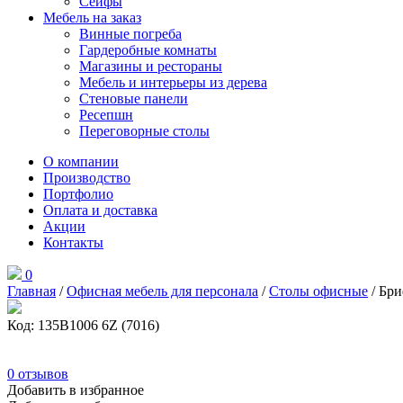
Сейфы
Мебель на заказ
Винные погреба
Гардеробные комнаты
Магазины и рестораны
Мебель и интерьеры из дерева
Стеновые панели
Ресепшн
Переговорные столы
О компании
Производство
Портфолио
Оплата и доставка
Акции
Контакты
0
Главная
/
Офисная мебель для персонала
/
Столы офисные
/ Бри
Код: 135B1006 6Z (7016)
0
отзывов
Добавить в избранное