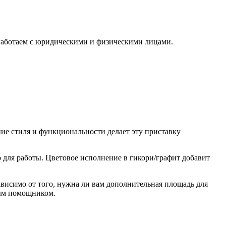
 Работаем с юридическими и физическими лицами.
ние стиля и функциональности делает эту приставку
 для работы. Цветовое исполнение в гикори/графит добавит
зависимо от того, нужна ли вам дополнительная площадь для
ным помощником.