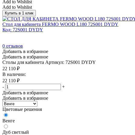
Add to Wishlist
Add to Wishlist
Купить в 1 клик
Стол для кабинета FERMO WOOD L180 72S001 DYDY
Код: 72S001 DYDY
0
отзывов
Добавить в избранное
Добавить в избранное
Столы для кабинета
Артикул: 72S001 DYDY
22 110
₽
В наличии:
22 110
₽
-
+
Добавить в избранное
Добавить в избранное
Цветовые решения
Венге
Дуб светлый