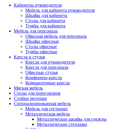
Кабинеты руководителя
Мебель для кабинета руководителя
Шкафы для кабинета
Столы для кабинета
Тумбы для кабинета
Мебель для персонала
Офисная мебель для персонала
Шкафы офисные
Столы офисные
Тумбы офисные
Кресла и стулья
Кресла для руководителя
Кресла для персонала
Офисные стулья
Конференц-кресла
Компьютерные кресла
Мягкая мебель
Столы для переговоров
Стойки ресепшн
Специализированная мебель
Мебель для гостиниц
Металлическая мебель
Металлические шкафы для одежды
Металлические стеллажи