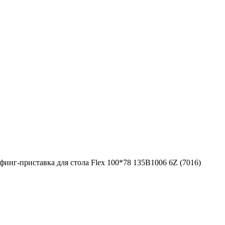
финг-приставка для стола Flex 100*78 135B1006 6Z (7016)