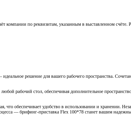
чёт компании по реквизитам, указанным в выставленном счёте.
— идеальное решение для вашего рабочего пространства. Сочета
 любой рабочий стол, обеспечивая дополнительное пространство
тная, что обеспечивает удобство в использовании и хранении. Не
процесса — брифинг-приставка Flex 100*78 станет вашим надеж