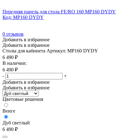
Передняя панель для стола FE/RO 160 MP160 DYDY
Код: MP160 DYDY
0
отзывов
Добавить в избранное
Добавить в избранное
Столы для кабинета
Артикул: MP160 DYDY
6 490
₽
В наличии:
6 490
₽
-
+
Добавить в избранное
Добавить в избранное
Цветовые решения
Венге
Дуб светлый
6 490
₽