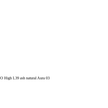
igh L39 ash natural Aura 03