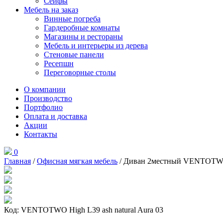
Сейфы
Мебель на заказ
Винные погреба
Гардеробные комнаты
Магазины и рестораны
Мебель и интерьеры из дерева
Стеновые панели
Ресепшн
Переговорные столы
О компании
Производство
Портфолио
Оплата и доставка
Акции
Контакты
0
Главная
/
Офисная мягкая мебель
/ Диван 2местный VENTOTWO H
Код: VENTOTWO High L39 ash natural Aura 03