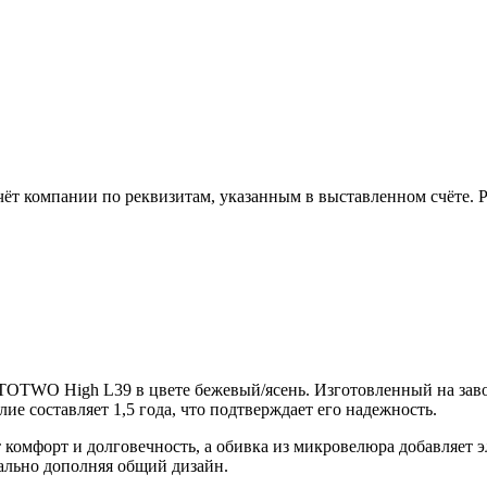
чёт компании по реквизитам, указанным в выставленном счёте.
OTWO High L39 в цвете бежевый/ясень. Изготовленный на заводе
ие составляет 1,5 года, что подтверждает его надежность.
комфорт и долговечность, а обивка из микровелюра добавляет э
ально дополняя общий дизайн.