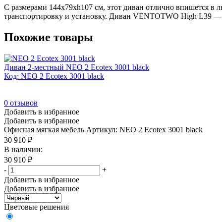
С размерами 144x79xh107 см, этот диван отлично впишется в люб
транспортировку и установку. Диван VENTOTWO High L39 — э
Похожие товары
Диван 2-местный NEO 2 Ecotex 3001 black
Код: NEO 2 Ecotex 3001 black
0
отзывов
Добавить в избранное
Добавить в избранное
Офисная мягкая мебель
Артикул: NEO 2 Ecotex 3001 black
30 910
₽
В наличии:
30 910
₽
-
+
Добавить в избранное
Добавить в избранное
Цветовые решения