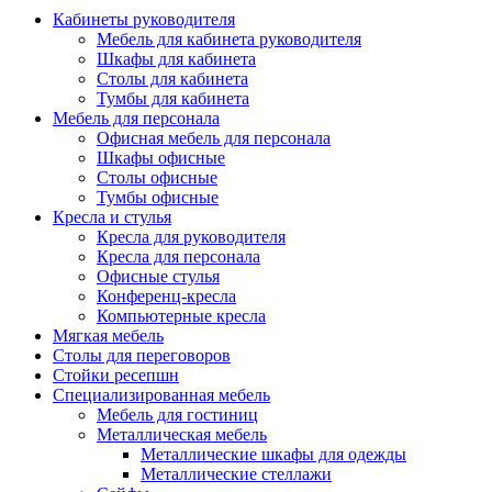
Кабинеты руководителя
Мебель для кабинета руководителя
Шкафы для кабинета
Столы для кабинета
Тумбы для кабинета
Мебель для персонала
Офисная мебель для персонала
Шкафы офисные
Столы офисные
Тумбы офисные
Кресла и стулья
Кресла для руководителя
Кресла для персонала
Офисные стулья
Конференц-кресла
Компьютерные кресла
Мягкая мебель
Столы для переговоров
Стойки ресепшн
Специализированная мебель
Мебель для гостиниц
Металлическая мебель
Металлические шкафы для одежды
Металлические стеллажи