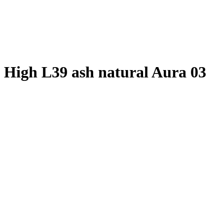
gh L39 ash natural Aura 03