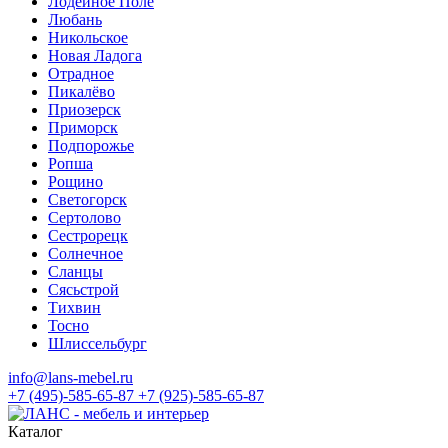
Лодейное Поле
Любань
Никольское
Новая Ладога
Отрадное
Пикалёво
Приозерск
Приморск
Подпорожье
Ропша
Рощино
Светогорск
Сертолово
Сестрорецк
Солнечное
Сланцы
Сясьстрой
Тихвин
Тосно
Шлиссельбург
info@lans-mebel.ru
+7 (495)-585-65-87
+7 (925)-585-65-87
Каталог