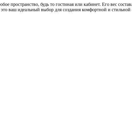
ое пространство, будь то гостиная или кабинет. Его вес составля
то ваш идеальный выбор для создания комфортной и стильной 