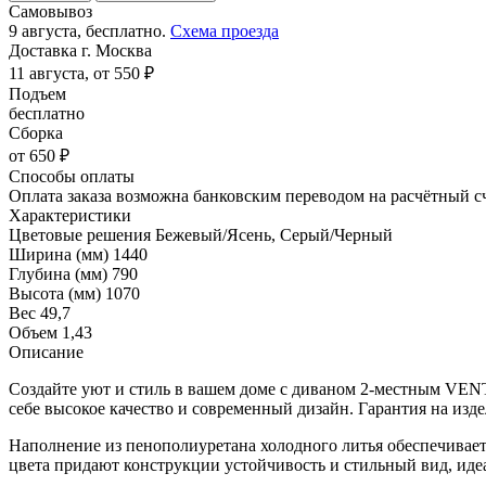
Самовывоз
9 августа, бесплатно.
Схема проезда
Доставка г. Москва
11 августа, от 550 ₽
Подъем
бесплатно
Сборка
от 650 ₽
Способы оплаты
Оплата заказа возможна банковским переводом на расчётный с
Характеристики
Цветовые решения
Бежевый/Ясень, Серый/Черный
Ширина (мм)
1440
Глубина (мм)
790
Высота (мм)
1070
Вес
49,7
Объем
1,43
Описание
Создайте уют и стиль в вашем доме с диваном 2-местным VENT
себе высокое качество и современный дизайн. Гарантия на издел
Наполнение из пенополиуретана холодного литья обеспечивает 
цвета придают конструкции устойчивость и стильный вид, иде