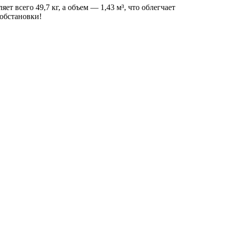
ет всего 49,7 кг, а объем — 1,43 м³, что облегчает
обстановки!