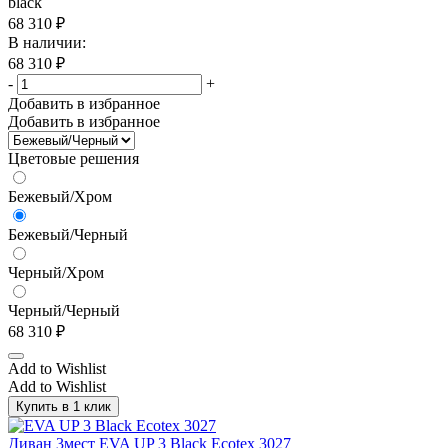
black
68 310
₽
В наличии:
68 310
₽
-
+
Добавить в избранное
Добавить в избранное
Цветовые решения
Бежевый/Хром
Бежевый/Черный
Черный/Хром
Черный/Черный
68 310
₽
Add to Wishlist
Add to Wishlist
Купить в 1 клик
Диван 3мест EVA UP 3 Black Ecotex 3027