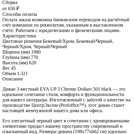
Сборка
от 650 ₽
Способы оплаты
Оплата заказа возможна банковским переводом на расчётный
счёт компании по реквизитам, указанным в выставленном
счёте. Работаем с юридическими и физическими лицами.
Характеристики
Цветовые решения
Бежевый/Хром, Бежевый/Черный,
Черный/Хром, Черный/Черный
Ширина (мм)
1980
Глубина (мм)
770
Высота (мм)
620
Вес
45
Объем
1,321
Описание
Диван 3-местный EVA UP 3 Chrome Dollaro 501 black — это
идеальное сочетание стиля, комфорта и функциональности
для вашего интерьера. Изготовленный с заботой о качестве на
производстве ЦентрЭксим (Profoffice™), этот диван станет
настоящей жемчужиной вашего дома или офиса.
Его элегантный черный цвет в сочетании с хромированными
элементами придаст вашему пространству современный и
изысканный вид. Размеры дивана (198x77xh62 см) идеально