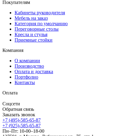
Покупателям
Кабинеты руководителя
Мебель на заказ
Категория по умолчанию
Переговорные столы
Кресла и стулья
Приемные стойки
Компания
О компании
Производство
Оплата и доставка
Портфолио
Контакты
Оплата
Соцсети
Обратная связь
Заказать звонок
+7 (495)-585-65-87
+7 (925)-585-65-87
Пн–Пт: 10-00–18-00