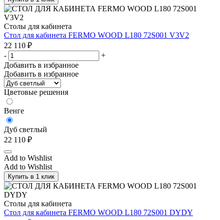
Столы для кабинета
Стол для кабинета FERMO WOOD L180 72S001 V3V2
22 110
₽
-
+
Добавить в избранное
Добавить в избранное
Цветовые решения
Венге
Дуб светлый
22 110
₽
Add to Wishlist
Add to Wishlist
Купить в 1 клик
Столы для кабинета
Стол для кабинета FERMO WOOD L180 72S001 DYDY