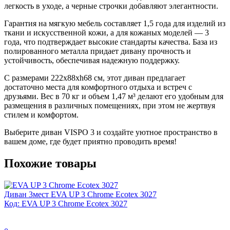
легкость в уходе, а черные строчки добавляют элегантности.
Гарантия на мягкую мебель составляет 1,5 года для изделий из
ткани и искусственной кожи, а для кожаных моделей — 3
года, что подтверждает высокие стандарты качества. База из
полированного металла придает дивану прочность и
устойчивость, обеспечивая надежную поддержку.
С размерами 222x88xh68 см, этот диван предлагает
достаточно места для комфортного отдыха и встреч с
друзьями. Вес в 70 кг и объем 1,47 м³ делают его удобным для
размещения в различных помещениях, при этом не жертвуя
стилем и комфортом.
Выберите диван VISPO 3 и создайте уютное пространство в
вашем доме, где будет приятно проводить время!
Похожие товары
Диван 3мест EVA UP 3 Chrome Ecotex 3027
Код: EVA UP 3 Chrome Ecotex 3027