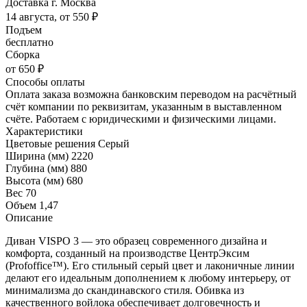
Доставка г. Москва
14 августа, от 550 ₽
Подъем
бесплатно
Сборка
от 650 ₽
Способы оплаты
Оплата заказа возможна банковским переводом на расчётный
счёт компании по реквизитам, указанным в выставленном
счёте. Работаем с юридическими и физическими лицами.
Характеристики
Цветовые решения
Серый
Ширина (мм)
2220
Глубина (мм)
880
Высота (мм)
680
Вес
70
Объем
1,47
Описание
Диван VISPO 3 — это образец современного дизайна и
комфорта, созданный на производстве ЦентрЭксим
(Profoffice™). Его стильный серый цвет и лаконичные линии
делают его идеальным дополнением к любому интерьеру, от
минимализма до скандинавского стиля. Обивка из
качественного войлока обеспечивает долговечность и