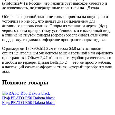
(Profoffice™) в России, что гарантирует высокое качество и
долговечность, подтвержденные гарантией на 1,5 года.
Обивка из прочной ткани не только приятна на ощупь, но и
устойчива к износу, что делает диван идеальным для
активного использования. Опоры из металла и дерева (бук)
черного цвета придают ему устойчивость и изысканный вид,
а спинка из гнутой фанеры (береза) обеспечивает отличную
поддержку, создавая комфортное пространство для отдыха.
С размерами 175x90xh116 см и весом 63,8 кг, этот диван
станет центральным элементом вашей гостиной или офисного
пространства. Объем 2,47 м³ позволяет удобно разместить его
в любом интерьере. Диван Bellagio 2 — это не просто мебель,
а настоящий оазис комфорта и стиля, который преобразит ваш
дом.
Похожие товары
Пуф PRATO R50 Dakota black
Код: PRATO R50 Dakota black