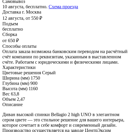
Самовывоз
10 августа, бесплатно.
Схема проезда
Доставка г. Москва
12 августа, от 550 ₽
Подъем
бесплатно
Сборка
от 650 ₽
Способы оплаты
Оплата заказа возможна банковским переводом на расчётный
счёт компании по реквизитам, указанным в выставленном
счёте. Работаем с юридическими и физическими лицами.
Характеристики
Цветовые решения
Серый
Ширина (мм)
1750
Глубина (мм)
900
Высота (мм)
1160
Вес
63,8
Объем
2,47
Описание
Диван высокой спинки Bellagio 2 high UNO в элегантном
сером цвете — это стильное решение для вашего интерьера,
которое сочетает в себе комфорт и современный дизайн.
Производство осуществляется на заводе ЦентрЭксим