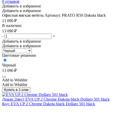
0
отзывов
Добавить в избранное
Добавить в избранное
Офисная мягкая мебель
Артикул: PRATO R50 Dakota black
13 090
₽
В наличии:
13 090
₽
-
+
Добавить в избранное
Добавить в избранное
Цветовые решения
Черный
13 090
₽
Add to Wishlist
Add to Wishlist
Купить в 1 клик
Диван 2мест EVA UP 2 Chrome Dakota black Dollaro 501 black
Код: EVA UP 2 Chrome Dakota black Dollaro 501 black