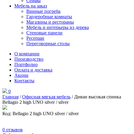
Сейфы
Мебель на заказ
Винные погреба
Гардеробные комнаты
Магазины и рестораны
Мебель и интерьеры из дерева
Стеновые панели
Ресепшн
Переговорные столы
О компании
Производство
Портфолио
Оплата и доставка
Акции
Контакты
0
Главная
/
Офисная мягкая мебель
/ Диван высокая спинка
Bellagio 2 high UNO silver / silver
Код: Bellagio 2 high UNO silver / silver
0
отзывов