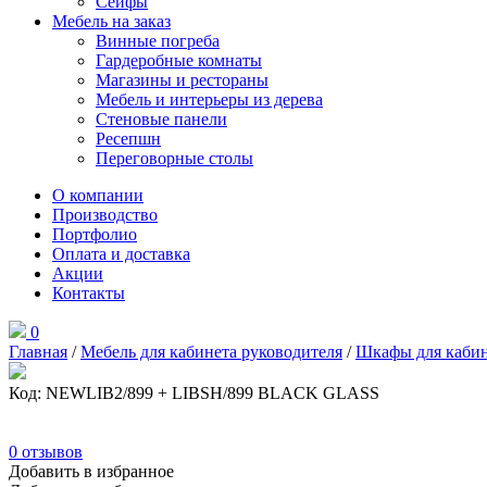
Сейфы
Мебель на заказ
Винные погреба
Гардеробные комнаты
Магазины и рестораны
Мебель и интерьеры из дерева
Стеновые панели
Ресепшн
Переговорные столы
О компании
Производство
Портфолио
Оплата и доставка
Акции
Контакты
0
Главная
/
Мебель для кабинета руководителя
/
Шкафы для кабин
Код: NEWLIB2/899 + LIBSH/899 BLACK GLASS
0
отзывов
Добавить в избранное