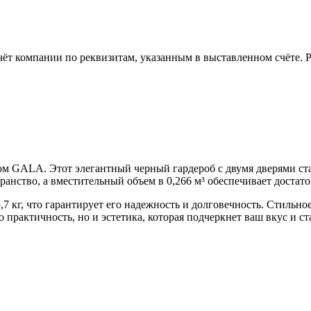
чёт компании по реквизитам, указанным в выставленном счёте.
бом GALA. Этот элегантный черный гардероб с двумя дверями ст
анство, а вместительный объем в 0,266 м³ обеспечивает достато
,7 кг, что гарантирует его надежность и долговечность. Стильн
 практичность, но и эстетика, которая подчеркнет ваш вкус и с