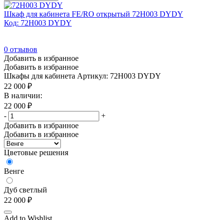
Шкаф для кабинета FE/RO открытый 72H003 DYDY
Код: 72H003 DYDY
0
отзывов
Добавить в избранное
Добавить в избранное
Шкафы для кабинета
Артикул: 72H003 DYDY
22 000
₽
В наличии:
22 000
₽
-
+
Добавить в избранное
Добавить в избранное
Цветовые решения
Венге
Дуб светлый
22 000
₽
Add to Wishlist