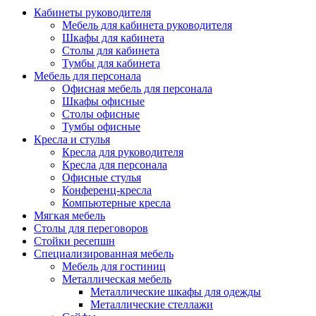
Кабинеты руководителя
Мебель для кабинета руководителя
Шкафы для кабинета
Столы для кабинета
Тумбы для кабинета
Мебель для персонала
Офисная мебель для персонала
Шкафы офисные
Столы офисные
Тумбы офисные
Кресла и стулья
Кресла для руководителя
Кресла для персонала
Офисные стулья
Конференц-кресла
Компьютерные кресла
Мягкая мебель
Столы для переговоров
Стойки ресепшн
Специализированная мебель
Мебель для гостиниц
Металлическая мебель
Металлические шкафы для одежды
Металлические стеллажи