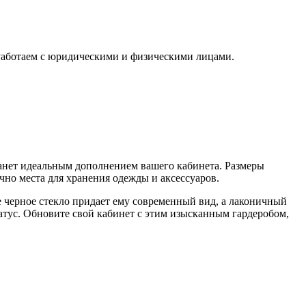
 Работаем с юридическими и физическими лицами.
анет идеальным дополнением вашего кабинета. Размеры
чно места для хранения одежды и аксессуаров.
ое черное стекло придает ему современный вид, а лаконичный
татус. Обновите свой кабинет с этим изысканным гардеробом,