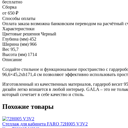
бесплатно
Сборка
от 650 ₽
Способы оплаты
Оплата заказа возможна банковским переводом на расчётный с
Характеристики
Цветовые решения
Черный
Глубина (мм)
452
Ширина (мм)
966
Вес
95,7
Высота (мм)
1714
Описание
Создайте стильное и функциональное пространство с гардеро
96,6×45,2xh171,4 см позволяют эффективно использовать простр
Изготовленный из качественных материалов, гардероб весит 95
дизайн легко впишется в любой интерьер. GALA – это не только
который сочетает в себе качество и стиль.
Похожие товары
Стеллаж для кабинета FARO 72H005 V3V2