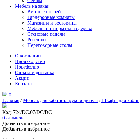
Сейфы
Мебель на заказ
Винные погреба
Гардеробные комнаты
Магазины и рестораны
Мебель и интерьеры из дерева
Стеновые панели
Ресепшн
Переговорные столы
О компании
Производство
Портфолио
Оплата и доставка
Акции
Контакты
0
Главная
/
Мебель для кабинета руководителя
/
Шкафы для кабин
Код: 724/DC.07/DC/DC
0
отзывов
Добавить в избранное
Добавить в избранное