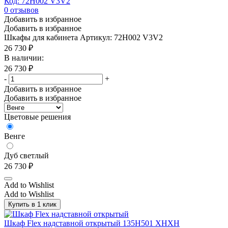
Код: 72H002 V3V2
0
отзывов
Добавить в избранное
Добавить в избранное
Шкафы для кабинета
Артикул: 72H002 V3V2
26 730
₽
В наличии:
26 730
₽
-
+
Добавить в избранное
Добавить в избранное
Цветовые решения
Венге
Дуб светлый
26 730
₽
Add to Wishlist
Add to Wishlist
Купить в 1 клик
Шкаф Flex надставной открытый 135H501 XHХН