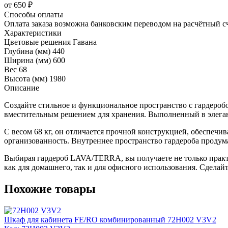
от 650 ₽
Способы оплаты
Оплата заказа возможна банковским переводом на расчётный с
Характеристики
Цветовые решения
Гавана
Глубина (мм)
440
Ширина (мм)
600
Вес
68
Высота (мм)
1980
Описание
Создайте стильное и функциональное пространство с гардеро
вместительным решением для хранения. Выполненный в элегантно
С весом 68 кг, он отличается прочной конструкцией, обеспечив
организованность. Внутреннее пространство гардероба продума
Выбирая гардероб LAVA/TERRA, вы получаете не только практ
как для домашнего, так и для офисного использования. Сделай
Похожие товары
Шкаф для кабинета FE/RO комбинированный 72H002 V3V2