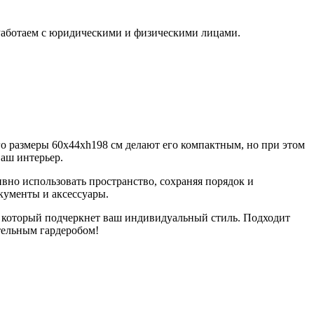
 Работаем с юридическими и физическими лицами.
о размеры 60x44xh198 см делают его компактным, но при этом
ваш интерьер.
ивно использовать пространство, сохраняя порядок и
кументы и аксессуары.
, который подчеркнет ваш индивидуальный стиль. Подходит
тельным гардеробом!