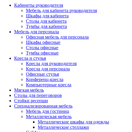
Кабинеты руководителя
Мебель для кабинета руководителя
Шкафы для кабинета
Столы для кабинета
Тумбы для кабинета
Мебель для персонала
Офисная мебель для персонала
Шкафы офисные
Столы офисные
Тумбы офисные
Кресла и стулья
Кресла для руководителя
Кресла для персонала
Офисные стулья
Конференц-кресла
Компьютерные кресла
Мягкая мебель
Столы для переговоров
Стойки ресепшн
Специализированная мебель
Мебель для гостиниц
Металлическая мебель
Металлические шкафы для одежды
Металлические стеллажи