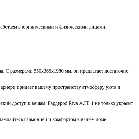
 Работаем с юридическими и физическими лицами.
а. С размерами 550х365х1980 мм, он предлагает достаточно
варнери придаёт вашему пространству атмосферу уюта и
кий доступ к вещам. Гардероб Riva А.ГБ-1 не только украсит
аслаждайтесь гармонией и комфортом в вашем доме!