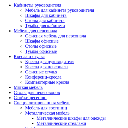
Кабинеты руководителя
Мебель для кабинета руководителя
Шкафы для кабинета
Столы для кабинета
Тумбы для кабинета
Мебель для персонала
Офисная мебель для персонала
Шкафы офисные
Столы офисные
Тумбы офисные
Кресла и стулья
Кресла для руководителя
Кресла для персонала
Офисные стулья
Конференц-кресла
Компьютерные кресла
Мягкая мебель
Столы для переговоров
Стойки ресепшн
Специализированная мебель
Мебель для гостиниц
Металлическая мебель
Металлические шкафы для одежды
Металлические стеллажи