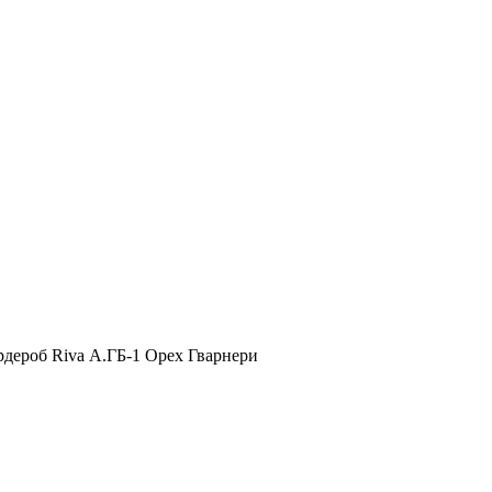
рдероб Riva А.ГБ-1 Орех Гварнери