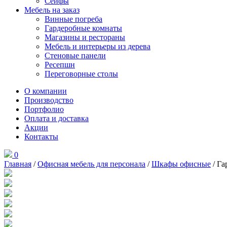
Сейфы
Мебель на заказ
Винные погреба
Гардеробные комнаты
Магазины и рестораны
Мебель и интерьеры из дерева
Стеновые панели
Ресепшн
Переговорные столы
О компании
Производство
Портфолио
Оплата и доставка
Акции
Контакты
0
Главная
/
Офисная мебель для персонала
/
Шкафы офисные
/ Га