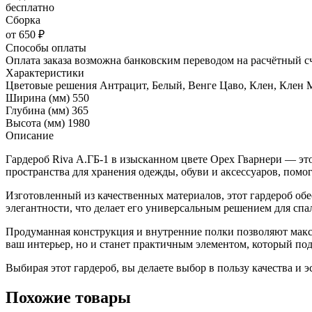
бесплатно
Сборка
от 650 ₽
Способы оплаты
Оплата заказа возможна банковским переводом на расчётный с
Характеристики
Цветовые решения
Антрацит, Белый, Венге Цаво, Клен, Клен
Ширина (мм)
550
Глубина (мм)
365
Высота (мм)
1980
Описание
Гардероб Riva А.ГБ-1 в изысканном цвете Орех Гварнери — это
пространства для хранения одежды, обуви и аксессуаров, помо
Изготовленный из качественных материалов, этот гардероб об
элегантности, что делает его универсальным решением для спа
Продуманная конструкция и внутренние полки позволяют макси
ваш интерьер, но и станет практичным элементом, который под
Выбирая этот гардероб, вы делаете выбор в пользу качества и 
Похожие товары