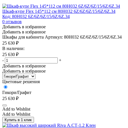
Шкаф-купе Flex 145*112 см 80H032 6Z/6Z/6Z/15/6Z/6Z.34
Код: 80H032 6Z/6Z/6Z/15/6Z/6Z.34
0
отзывов
Добавить в избранное
Добавить в избранное
Шкафы для кабинета
Артикул: 80H032 6Z/6Z/6Z/15/6Z/6Z.34
25 630
₽
В наличии:
25 630
₽
-
+
Добавить в избранное
Добавить в избранное
Цветовые решения
Гикори/Графит
25 630
₽
Add to Wishlist
Add to Wishlist
Купить в 1 клик