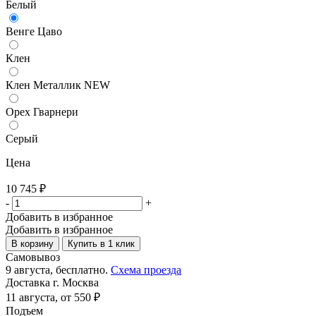
Белый
Венге Цаво
Клен
Клен Металлик NEW
Орех Гварнери
Серый
Цена
10 745
₽
-
+
Добавить в избранное
Добавить в избранное
В корзину
Купить в 1 клик
Самовывоз
9 августа, бесплатно.
Схема проезда
Доставка г. Москва
11 августа, от 550 ₽
Подъем