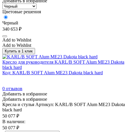
Добавить в избранное
Цветовые решения
Черный
340 653
₽
Add to Wishlist
Add to Wishlist
Купить в 1 клик
Кресло для руководителя KARL/B SOFT Alum ME23 Dakota
black hard
Код: KARL/B SOFT Alum ME23 Dakota black hard
0
отзывов
Добавить в избранное
Добавить в избранное
Кресла и стулья
Артикул: KARL/B SOFT Alum ME23 Dakota
black hard
50 077
₽
В наличии:
50 077
₽