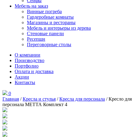
Сейфы
Мебель на заказ
Винные погреба
Гардеробные комнаты
Магазины и рестораны
Мебель и интерьеры из дерева
Стеновые панели
Ресепшн
Переговорные столы
О компании
Производство
Портфолио
Оплата и доставка
Акции
Контакты
0
Главная
/
Кресла и стулья
/
Кресла для персонала
/ Кресло для
персонала МЕТТА Комплект 4