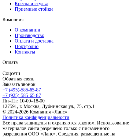
Кресла и стулья
Приемные стойки
Компания
О компании
Производство
Оплата и доставка
Портфолио
Контакты
Оплата
Соцсети
Обратная связь
Заказать звонок
+7 (495)-585-65-87
+7 (925)-585-65-87
Пн–Пт: 10-00–18-00
127591, г. Москва, Дубнинская ул., 75, стр.1
© 2024-2026 Компания «Ланс»
Политика конфиденциальности
Все права защищены и охраняются законом. Использование
материалов сайта разрешено только с письменного
разрешения ООО «Ланс». Сведения, размещенные на