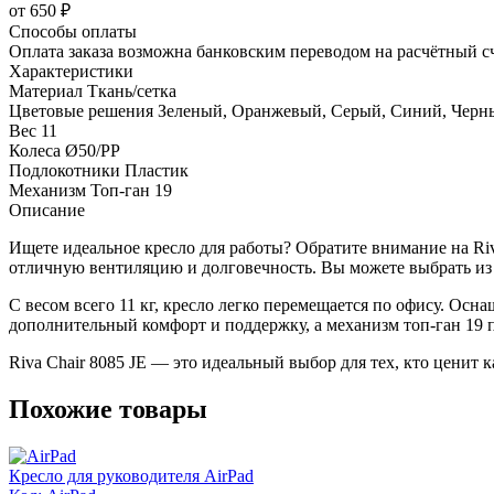
от 650 ₽
Способы оплаты
Оплата заказа возможна банковским переводом на расчётный с
Характеристики
Материал
Ткань/сетка
Цветовые решения
Зеленый, Оранжевый, Серый, Синий, Черн
Вес
11
Колеса
Ø50/РР
Подлокотники
Пластик
Механизм
Топ-ган 19
Описание
Ищете идеальное кресло для работы? Обратите внимание на Riv
отличную вентиляцию и долговечность. Вы можете выбрать из не
С весом всего 11 кг, кресло легко перемещается по офису. Ос
дополнительный комфорт и поддержку, а механизм топ-ган 19 
Riva Chair 8085 JE — это идеальный выбор для тех, кто ценит к
Похожие товары
Кресло для руководителя AirPad