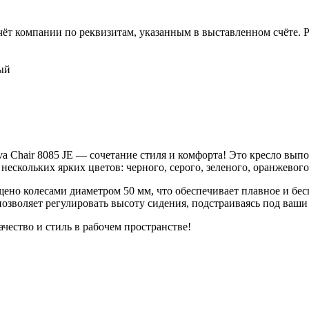
чёт компании по реквизитам, указанным в выставленном счёте.
ый
a Chair 8085 JE — сочетание стиля и комфорта! Это кресло выпо
скольких ярких цветов: черного, серого, зеленого, оранжевого 
нащено колесами диаметром 50 мм, что обеспечивает плавное и 
позволяет регулировать высоту сидения, подстраиваясь под ваш
ачество и стиль в рабочем пространстве!