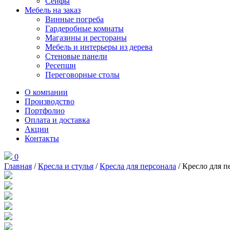
Сейфы
Мебель на заказ
Винные погреба
Гардеробные комнаты
Магазины и рестораны
Мебель и интерьеры из дерева
Стеновые панели
Ресепшн
Переговорные столы
О компании
Производство
Портфолио
Оплата и доставка
Акции
Контакты
0
Главная
/
Кресла и стулья
/
Кресла для персонала
/ Кресло для п