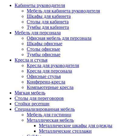
Кабинеты руководителя
Мебель для кабинета руководителя
Шкафы для кабинета
Столы для кабинета
Тумбы для кабинета
Мебель для персонала
Офисная мебель для персонала
Шкафы офисные
Столы офисные
Тумбы офисные
Кресла и стулья
Кресла для руководителя
Кресла для персонала
Офисные стулья
Конференц-кресла
Компьютерные кресла
Мягкая мебель
Столы для переговоров
Стойки ресепшн
Специализированная мебель
Мебель для гостиниц
Металлическая мебель
Металлические шкафы для одежды
Металлические стеллажи