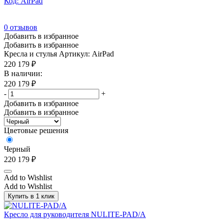
Код: AirPad
0
отзывов
Добавить в избранное
Добавить в избранное
Кресла и стулья
Артикул: AirPad
220 179
₽
В наличии:
220 179
₽
-
+
Добавить в избранное
Добавить в избранное
Цветовые решения
Черный
220 179
₽
Add to Wishlist
Add to Wishlist
Купить в 1 клик
Кресло для руководителя NULITE-PAD/A