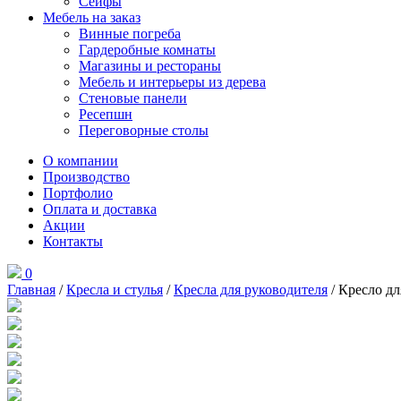
Сейфы
Мебель на заказ
Винные погреба
Гардеробные комнаты
Магазины и рестораны
Мебель и интерьеры из дерева
Стеновые панели
Ресепшн
Переговорные столы
О компании
Производство
Портфолио
Оплата и доставка
Акции
Контакты
0
Главная
/
Кресла и стулья
/
Кресла для руководителя
/ Кресло д