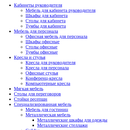
Кабинеты руководителя
Мебель для кабинета руководителя
Шкафы для кабинета
Столы для кабинета
Тумбы для кабинета
Мебель для персонала
Офисная мебель для персонала
Шкафы офисные
Столы офисные
Тумбы офисные
Кресла и стулья
Кресла для руководителя
Кресла для персонала
Офисные стулья
Конференц-кресла
Компьютерные кресла
Мягкая мебель
Столы для переговоров
Стойки ресепшн
Специализированная мебель
Мебель для гостиниц
Металлическая мебель
Металлические шкафы для одежды
Металлические стеллажи