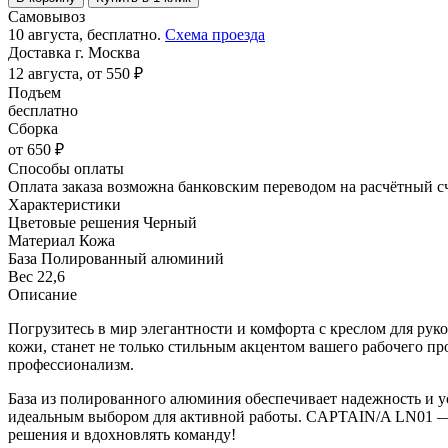
Самовывоз
10 августа, бесплатно.
Схема проезда
Доставка г. Москва
12 августа, от 550 ₽
Подъем
бесплатно
Сборка
от 650 ₽
Способы оплаты
Оплата заказа возможна банковским переводом на расчётный с
Характеристики
Цветовые решения
Черный
Материал
Кожа
База
Полированный алюминий
Вес
22,6
Описание
Погрузитесь в мир элегантности и комфорта с креслом для рук
кожи, станет не только стильным акцентом вашего рабочего пр
профессионализм.
База из полированного алюминия обеспечивает надежность и уст
идеальным выбором для активной работы. CAPTAIN/A LN01 — эт
решения и вдохновлять команду!