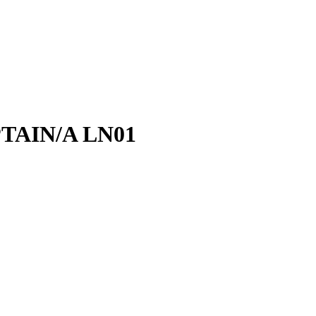
PTAIN/A LN01