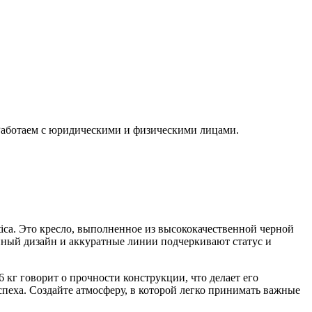
 Работаем с юридическими и физическими лицами.
ica. Это кресло, выполненное из высококачественной черной
енный дизайн и аккуратные линии подчеркивают статус и
 кг говорит о прочности конструкции, что делает его
еха. Создайте атмосферу, в которой легко принимать важные