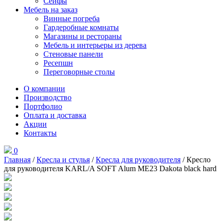
Сейфы
Мебель на заказ
Винные погреба
Гардеробные комнаты
Магазины и рестораны
Мебель и интерьеры из дерева
Стеновые панели
Ресепшн
Переговорные столы
О компании
Производство
Портфолио
Оплата и доставка
Акции
Контакты
0
Главная
/
Кресла и стулья
/
Кресла для руководителя
/ Кресло
для руководителя KARL/A SOFT Alum ME23 Dakota black hard