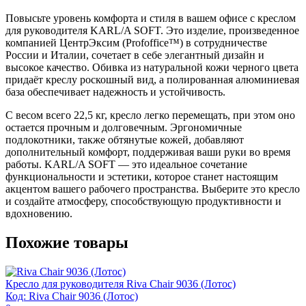
Повысьте уровень комфорта и стиля в вашем офисе с креслом
для руководителя KARL/A SOFT. Это изделие, произведенное
компанией ЦентрЭксим (Profoffice™) в сотрудничестве
России и Италии, сочетает в себе элегантный дизайн и
высокое качество. Обивка из натуральной кожи черного цвета
придаёт креслу роскошный вид, а полированная алюминиевая
база обеспечивает надежность и устойчивость.
С весом всего 22,5 кг, кресло легко перемещать, при этом оно
остается прочным и долговечным. Эргономичные
подлокотники, также обтянутые кожей, добавляют
дополнительный комфорт, поддерживая ваши руки во время
работы. KARL/A SOFT — это идеальное сочетание
функциональности и эстетики, которое станет настоящим
акцентом вашего рабочего пространства. Выберите это кресло
и создайте атмосферу, способствующую продуктивности и
вдохновению.
Похожие товары
Кресло для руководителя Riva Chair 9036 (Лотос)
Код: Riva Chair 9036 (Лотос)