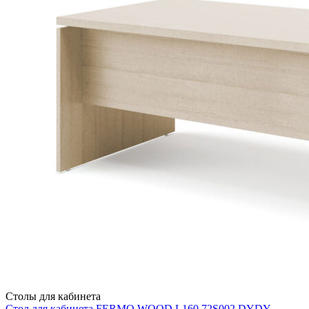
Столы для кабинета
Стол для кабинета FERMO WOOD L160 72S002 DYDY