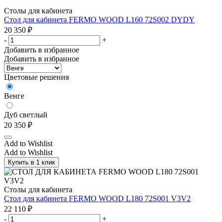
Столы для кабинета
Стол для кабинета FERMO WOOD L160 72S002 DYDY
20 350
₽
-
+
Добавить в избранное
Добавить в избранное
Цветовые решения
Венге
Дуб светлый
20 350
₽
Add to Wishlist
Add to Wishlist
Купить в 1 клик
Столы для кабинета
Стол для кабинета FERMO WOOD L180 72S001 V3V2
22 110
₽
-
+