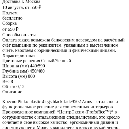
Доставка г. Москва
10 августа, от 550 ₽
Подъем
бесплатно
Сборка
от 650 ₽
Способы оплаты
Оплата заказа возможна банковским переводом на расчётный
счёт компании по реквизитам, указанным в выставленном
счёте. Работаем с юридическими и физическими лицами.
Характеристики
Цветовые решения
Серый/Черный
Ширина (мм)
440/590
Глубина (мм)
450/480
Высота (мм)
800
Вес
8
Объем
0,12
Описание
Кресло Pinko plastic 4legs black Jade9502 Arms – стильное и
функциональное решение для современных интерьеров.
Произведенное компанией *ЦентрЭксим (Profoffice™)* в
сотрудничестве с итальянскими специалистами, это кресло
сочетает в себе высокое качество, эргономичный дизайн и
доступную цену. Модель выполнена в классической черно-