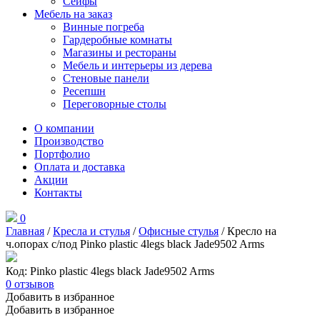
Сейфы
Мебель на заказ
Винные погреба
Гардеробные комнаты
Магазины и рестораны
Мебель и интерьеры из дерева
Стеновые панели
Ресепшн
Переговорные столы
О компании
Производство
Портфолио
Оплата и доставка
Акции
Контакты
0
Главная
/
Кресла и стулья
/
Офисные стулья
/ Кресло на
ч.опорах с/под Pinko plastic 4legs black Jade9502 Arms
Код: Pinko plastic 4legs black Jade9502 Arms
0
отзывов
Добавить в избранное
Добавить в избранное