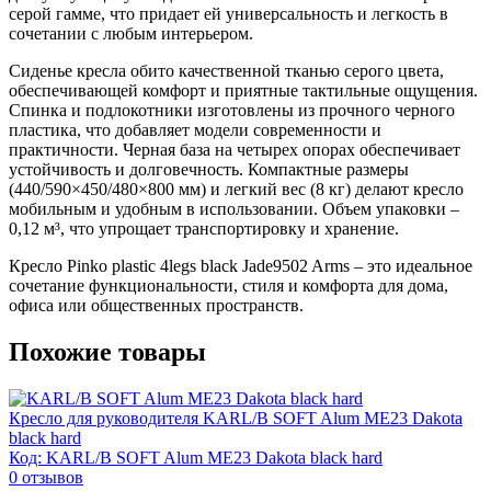
серой гамме, что придает ей универсальность и легкость в
сочетании с любым интерьером.
Сиденье кресла обито качественной тканью серого цвета,
обеспечивающей комфорт и приятные тактильные ощущения.
Спинка и подлокотники изготовлены из прочного черного
пластика, что добавляет модели современности и
практичности. Черная база на четырех опорах обеспечивает
устойчивость и долговечность. Компактные размеры
(440/590×450/480×800 мм) и легкий вес (8 кг) делают кресло
мобильным и удобным в использовании. Объем упаковки –
0,12 м³, что упрощает транспортировку и хранение.
Кресло Pinko plastic 4legs black Jade9502 Arms – это идеальное
сочетание функциональности, стиля и комфорта для дома,
офиса или общественных пространств.
Похожие товары
Кресло для руководителя KARL/B SOFT Alum ME23 Dakota
black hard
Код: KARL/B SOFT Alum ME23 Dakota black hard
0
отзывов