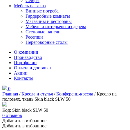
Сейфы
Мебель на заказ
Винные погреба
Гардеробные комнаты
Магазины и рестораны
Мебель и интерьеры из дерева
Стеновые панели
Ресепшн
Переговорные столы
О компании
Производство
Портфолио
Оплата и доставка
Акции
Контакты
0
Главная
/
Кресла и стулья
/
Конференц-кресла
/ Кресло на
полозьях, ткань Skin black SLW 50
Код: Skin black SLW 50
0
отзывов
Добавить в избранное
Добавить в избранное