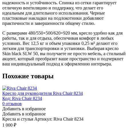
надежность и устойчивость. Спинка из сетки гарантирует
отличную вентиляцию и поддержку, что делает его
идеальным для длительного использования. Черные
пластиковые накладки на подлокотники добавляют
практичности и завершенности общему стилю.
С размерами 480/550×500/620×920 мм, кресло удобно как для
работы, так и для отдыха, обеспечивая комфорт в любых
условиях. Вес 12,5 кг и объем упаковки 0,25 м³ делают его
легким для транспортировки и установки. Выбирая кресло
Skin black SLW 50, вы получаете не просто мебель, а стильный
акцент, который преобразит ваше пространство и подчеркнет
ваш индивидуальный подход к оформлению интерьера.
Похожие товары
Кресло для руководителя Riva Chair 8234
Код: Riva Chair 8234
0
отзывов
Добавить в избранное
Добавить в избранное
Кресла и стулья
Артикул: Riva Chair 8234
1 000
₽