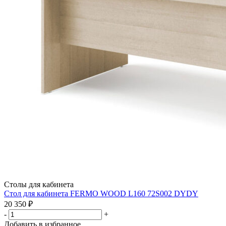
Столы для кабинета
Стол для кабинета FERMO WOOD L160 72S002 DYDY
20 350
₽
-
+
Добавить в избранное