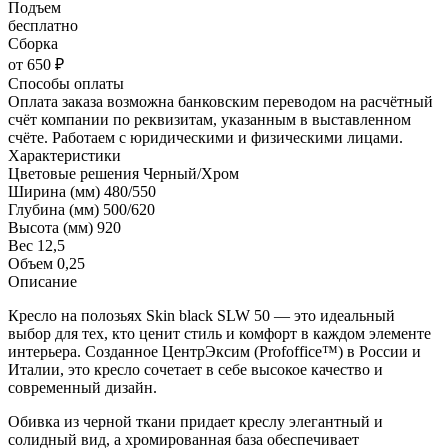
Подъем
бесплатно
Сборка
от 650 ₽
Способы оплаты
Оплата заказа возможна банковским переводом на расчётный
счёт компании по реквизитам, указанным в выставленном
счёте. Работаем с юридическими и физическими лицами.
Характеристики
Цветовые решения
Черный/Хром
Ширина (мм)
480/550
Глубина (мм)
500/620
Высота (мм)
920
Вес
12,5
Объем
0,25
Описание
Кресло на полозьях Skin black SLW 50 — это идеальный
выбор для тех, кто ценит стиль и комфорт в каждом элементе
интерьера. Созданное ЦентрЭксим (Profoffice™) в России и
Италии, это кресло сочетает в себе высокое качество и
современный дизайн.
Обивка из черной ткани придает креслу элегантный и
солидный вид, а хромированная база обеспечивает