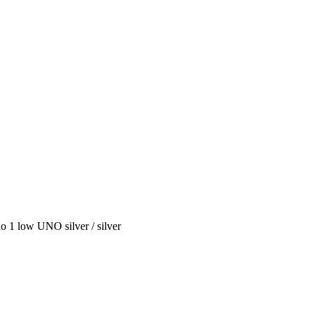
 1 low UNO silver / silver