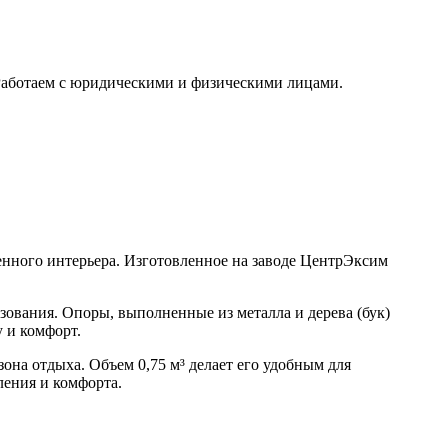
 Работаем с юридическими и физическими лицами.
енного интерьера. Изготовленное на заводе ЦентрЭксим
ьзования. Опоры, выполненные из металла и дерева (бук)
 и комфорт.
 зона отдыха. Объем 0,75 м³ делает его удобным для
бления и комфорта.