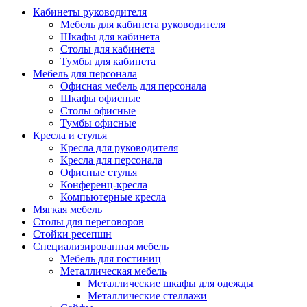
Кабинеты руководителя
Мебель для кабинета руководителя
Шкафы для кабинета
Столы для кабинета
Тумбы для кабинета
Мебель для персонала
Офисная мебель для персонала
Шкафы офисные
Столы офисные
Тумбы офисные
Кресла и стулья
Кресла для руководителя
Кресла для персонала
Офисные стулья
Конференц-кресла
Компьютерные кресла
Мягкая мебель
Столы для переговоров
Стойки ресепшн
Специализированная мебель
Мебель для гостиниц
Металлическая мебель
Металлические шкафы для одежды
Металлические стеллажи