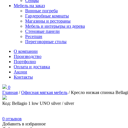
Сейфы
Мебель на заказ
Винные погреба
Гардеробные комнаты
Магазины и рестораны
Мебель и интерьеры из дерева
Стеновые панели
Ресепшн
Переговорные столы
О компании
Производство
Портфолио
Оплата и доставка
Акции
Контакты
0
Главная
/
Офисная мягкая мебель
/ Кресло низкая спинка Bellagio
Код: Bellagio 1 low UNO silver / silver
0
отзывов
Добавить в избранное