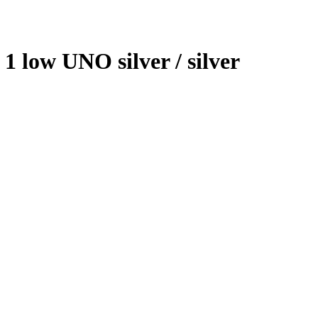
 low UNO silver / silver