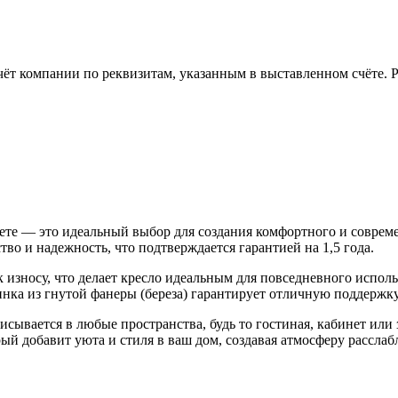
чёт компании по реквизитам, указанным в выставленном счёте.
вете — это идеальный выбор для создания комфортного и соврем
ество и надежность, что подтверждается гарантией на 1,5 года.
к износу, что делает кресло идеальным для повседневного испол
инка из гнутой фанеры (береза) гарантирует отличную поддержку
писывается в любые пространства, будь то гостиная, кабинет или
орый добавит уюта и стиля в ваш дом, создавая атмосферу рассла