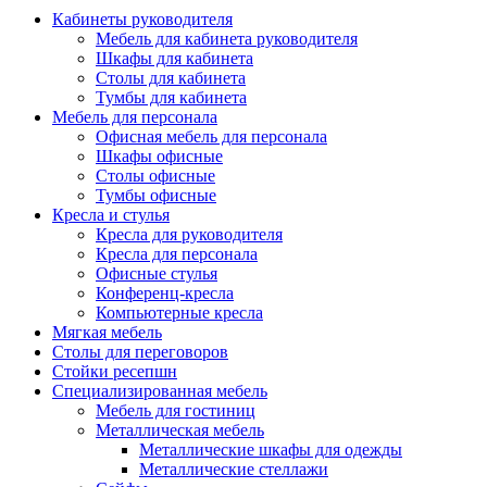
Кабинеты руководителя
Мебель для кабинета руководителя
Шкафы для кабинета
Столы для кабинета
Тумбы для кабинета
Мебель для персонала
Офисная мебель для персонала
Шкафы офисные
Столы офисные
Тумбы офисные
Кресла и стулья
Кресла для руководителя
Кресла для персонала
Офисные стулья
Конференц-кресла
Компьютерные кресла
Мягкая мебель
Столы для переговоров
Стойки ресепшн
Специализированная мебель
Мебель для гостиниц
Металлическая мебель
Металлические шкафы для одежды
Металлические стеллажи