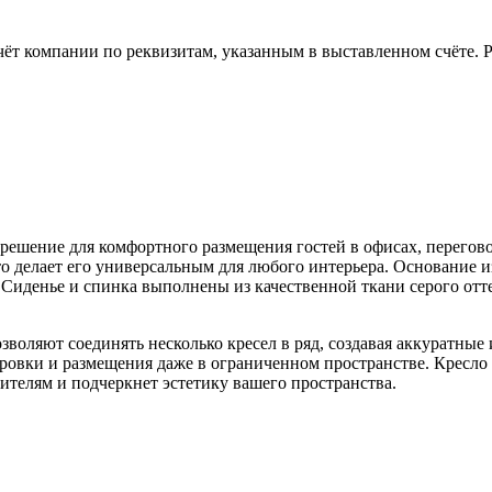
чёт компании по реквизитам, указанным в выставленном счёте.
 решение для комфортного размещения гостей в офисах, перегов
о делает его универсальным для любого интерьера. Основание 
 Сиденье и спинка выполнены из качественной ткани серого отт
зволяют соединять несколько кресел в ряд, создавая аккуратны
ировки и размещения даже в ограниченном пространстве. Кресло 
ителям и подчеркнет эстетику вашего пространства.