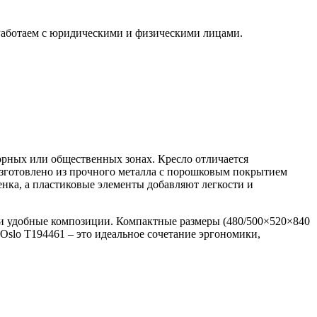
 Работаем с юридическими и физическими лицами.
орных или общественных зонах. Кресло отличается
изготовлено из прочного металла с порошковым покрытием
енка, а пластиковые элементы добавляют легкости и
е и удобные композиции. Компактные размеры (480/500×520×840
Oslo Т194461 – это идеальное сочетание эргономики,