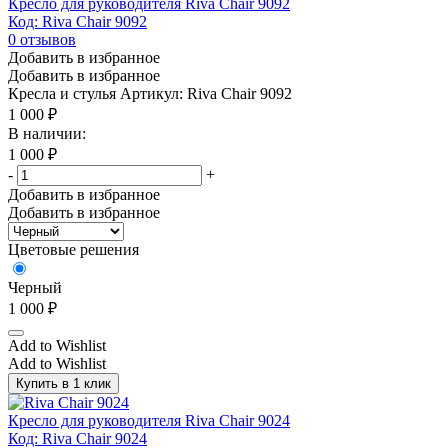
Кресло для руководителя Riva Chair 9092
Код: Riva Chair 9092
0
отзывов
Добавить в избранное
Добавить в избранное
Кресла и стулья
Артикул: Riva Chair 9092
1 000
₽
В наличии:
1 000
₽
-
+
Добавить в избранное
Добавить в избранное
Цветовые решения
Черный
1 000
₽
Add to Wishlist
Add to Wishlist
Купить в 1 клик
Кресло для руководителя Riva Chair 9024
Код: Riva Chair 9024