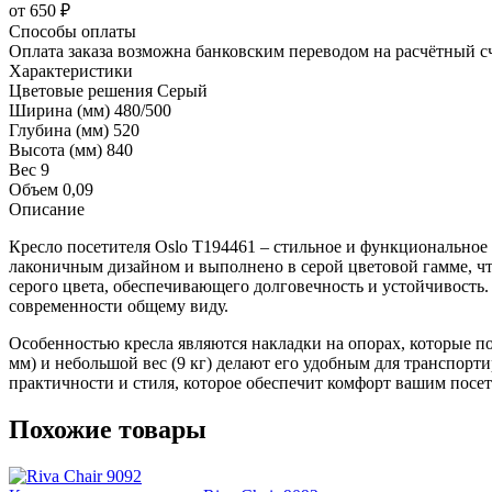
от 650 ₽
Способы оплаты
Оплата заказа возможна банковским переводом на расчётный с
Характеристики
Цветовые решения
Серый
Ширина (мм)
480/500
Глубина (мм)
520
Высота (мм)
840
Вес
9
Объем
0,09
Описание
Кресло посетителя Oslo Т194461 – стильное и функциональное
лаконичным дизайном и выполнено в серой цветовой гамме, чт
серого цвета, обеспечивающего долговечность и устойчивость.
современности общему виду.
Особенностью кресла являются накладки на опорах, которые по
мм) и небольшой вес (9 кг) делают его удобным для транспорт
практичности и стиля, которое обеспечит комфорт вашим посет
Похожие товары