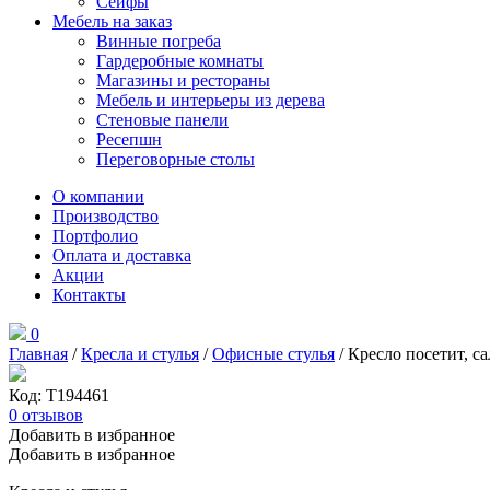
Сейфы
Мебель на заказ
Винные погреба
Гардеробные комнаты
Магазины и рестораны
Мебель и интерьеры из дерева
Стеновые панели
Ресепшн
Переговорные столы
О компании
Производство
Портфолио
Оплата и доставка
Акции
Контакты
0
Главная
/
Кресла и стулья
/
Офисные стулья
/ Кресло посетит, с
Код: Т194461
0
отзывов
Добавить в избранное
Добавить в избранное