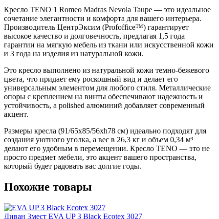
Кресло TENO 1 Romeo Madras Nevola Taupe — это идеальное
сочетание элегантности и комфорта для вашего интерьера.
Производитель ЦентрЭксим (Profoffice™) гарантирует
высокое качество и долговечность, предлагая 1,5 года
гарантии на мягкую мебель из ткани или искусственной кожи
и 3 года на изделия из натуральной кожи.
Это кресло выполнено из натуральной кожи темно-бежевого
цвета, что придает ему роскошный вид и делает его
универсальным элементом для любого стиля. Металлические
опоры с креплением на винты обеспечивают надежность и
устойчивость, а polished алюминий добавляет современный
акцент.
Размеры кресла (91/65х85/56хh78 см) идеально подходят для
создания уютного уголка, а вес в 26,3 кг и объем 0,34 м³
делают его удобным в перемещении. Кресло TENO — это не
просто предмет мебели, это акцент вашего пространства,
который будет радовать вас долгие годы.
Похожие товары
Диван 3мест EVA UP 3 Black Ecotex 3027