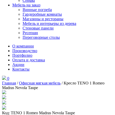
Сейфы
Мебель на заказ
Винные погреба
Гардеробные комнаты
Магазины и рестораны
Мебель и интерьеры из дерева
Стеновые панели
Ресепшн
Переговорные столы
О компании
Производство
Портфолио
Оплата и доставка
Акции
Контакты
0
Главная
/
Офисная мягкая мебель
/ Кресло TENO 1 Romeo
Madras Nevola Taupe
Код: TENO 1 Romeo Madras Nevola Taupe