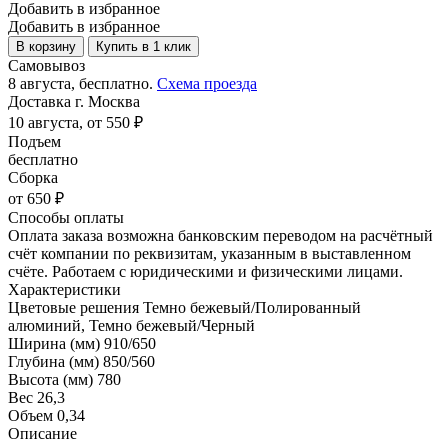
Добавить в избранное
Добавить в избранное
В корзину
Купить в 1 клик
Самовывоз
8 августа, бесплатно.
Схема проезда
Доставка г. Москва
10 августа, от 550 ₽
Подъем
бесплатно
Сборка
от 650 ₽
Способы оплаты
Оплата заказа возможна банковским переводом на расчётный
счёт компании по реквизитам, указанным в выставленном
счёте. Работаем с юридическими и физическими лицами.
Характеристики
Цветовые решения
Темно бежевый/Полированный
алюминий, Темно бежевый/Черный
Ширина (мм)
910/650
Глубина (мм)
850/560
Высота (мм)
780
Вес
26,3
Объем
0,34
Описание