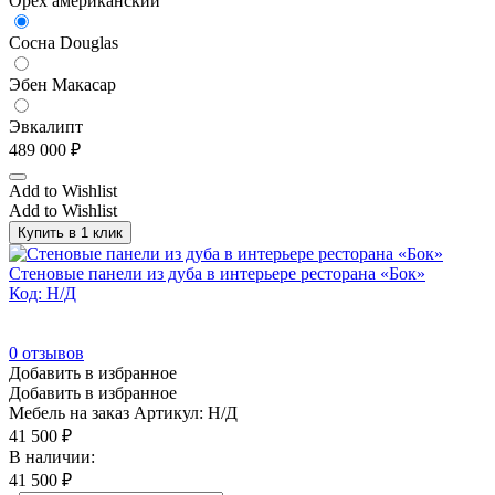
Орех американский
Сосна Douglas
Эбен Макасар
Эвкалипт
489 000
₽
Add to Wishlist
Add to Wishlist
Купить в 1 клик
Стеновые панели из дуба в интерьере ресторана «Бок»
Код: Н/Д
0
отзывов
Добавить в избранное
Добавить в избранное
Мебель на заказ
Артикул: Н/Д
41 500
₽
В наличии:
41 500
₽