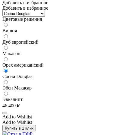
Добавить в избранное
Добавить в избранное
Цветовые решения
Вишня
Дуб европейский
Махагон
Орех американский
Сосна Douglas
Эбен Макасар
Эвкалипт
46 400
₽
Add to Wishlist
Add to Wishlist
Купить в 1 клик