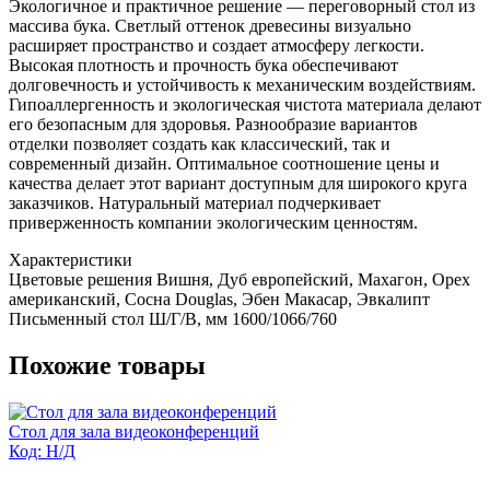
Экологичное и практичное решение — переговорный стол из
массива бука. Светлый оттенок древесины визуально
расширяет пространство и создает атмосферу легкости.
Высокая плотность и прочность бука обеспечивают
долговечность и устойчивость к механическим воздействиям.
Гипоаллергенность и экологическая чистота материала делают
его безопасным для здоровья. Разнообразие вариантов
отделки позволяет создать как классический, так и
современный дизайн. Оптимальное соотношение цены и
качества делает этот вариант доступным для широкого круга
заказчиков. Натуральный материал подчеркивает
приверженность компании экологическим ценностям.
Характеристики
Цветовые решения
Вишня, Дуб европейский, Махагон, Орех
американский, Сосна Douglas, Эбен Макасар, Эвкалипт
Письменный стол Ш/Г/В, мм
1600/1066/760
Похожие товары
Стол для зала видеоконференций
Код: Н/Д