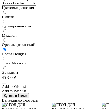
Цветовые решения
Вишня
Дуб европейский
Махагон
Орех американский
Сосна Douglas
Эбен Макасар
Эвкалипт
45 300
₽
Add to Wishlist
Add to Wishlist
Купить в 1 клик
Вы недавно смотрели