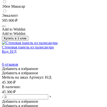
Эбен Макасар
Эвкалипт
595 000
₽
Add to Wishlist
Add to Wishlist
Купить в 1 клик
Стеновая панель из палисандра
Код: Н/Д
0
отзывов
Добавить в избранное
Добавить в избранное
Мебель на заказ
Артикул: Н/Д
45 300
₽
В наличии:
45 300
₽
-
+
Добавить в избранное
Добавить в избранное