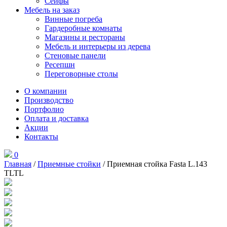
Сейфы
Мебель на заказ
Винные погреба
Гардеробные комнаты
Магазины и рестораны
Мебель и интерьеры из дерева
Стеновые панели
Ресепшн
Переговорные столы
О компании
Производство
Портфолио
Оплата и доставка
Акции
Контакты
0
Главная
/
Приемные стойки
/ Приемная стойка Fasta L.143
TLTL