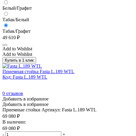
Белый/Графит
Табак/Белый
Табак/Графит
49 610
₽
Add to Wishlist
Add to Wishlist
Купить в 1 клик
Приемная стойка Fasta L.189 WTL
Код: Fasta L.189 WTL
0
отзывов
Добавить в избранное
Добавить в избранное
Приемные стойки
Артикул: Fasta L.189 WTL
69 080
₽
В наличии:
69 080
₽
-
+