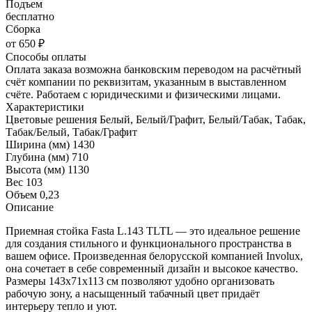
Подъем
бесплатно
Сборка
от 650 ₽
Способы оплаты
Оплата заказа возможна банковским переводом на расчётный
счёт компании по реквизитам, указанным в выставленном
счёте. Работаем с юридическими и физическими лицами.
Характеристики
Цветовые решения
Белый, Белый/Графит, Белый/Табак, Табак,
Табак/Белый, Табак/Графит
Ширина (мм)
1430
Глубина (мм)
710
Высота (мм)
1130
Вес
103
Объем
0,23
Описание
Приемная стойка Fasta L.143 TLTL — это идеальное решение
для создания стильного и функционального пространства в
вашем офисе. Произведенная белорусской компанией Involux,
она сочетает в себе современный дизайн и высокое качество.
Размеры 143х71х113 см позволяют удобно организовать
рабочую зону, а насыщенный табачный цвет придаёт
интерьеру тепло и уют.