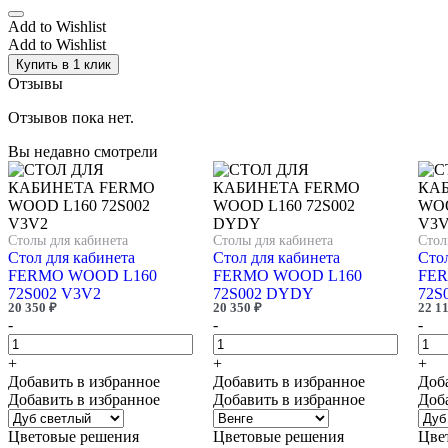
Add to Wishlist
Add to Wishlist
Купить в 1 клик
Отзывы
Отзывов пока нет.
Вы недавно смотрели
Столы для кабинета
Столы для кабинета
Стол
Стол для кабинета
Стол для кабинета
Стол
FERMO WOOD L160
FERMO WOOD L160
FER
72S002 V3V2
72S002 DYDY
72S
20 350
₽
20 350
₽
22 1
-
-
-
+
+
+
Добавить в избранное
Добавить в избранное
Доб
Добавить в избранное
Добавить в избранное
Доб
Цветовые решения
Цветовые решения
Цве