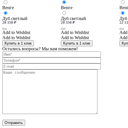
Венге
Венге
Вен
Дуб светлый
Дуб светлый
Дуб
20 350
₽
20 350
₽
22 1
Add to Wishlist
Add to Wishlist
Add 
Add to Wishlist
Add to Wishlist
Add 
Купить в 1 клик
Купить в 1 клик
Куп
Остались вопросы? Мы вам поможем!
Отправить