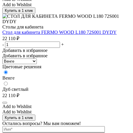
Add to Wishlist
Купить в 1 клик
Столы для кабинета
Стол для кабинета FERMO WOOD L180 72S001 DYDY
22 110
₽
-
+
Добавить в избранное
Добавить в избранное
Цветовые решения
Венге
Дуб светлый
22 110
₽
Add to Wishlist
Add to Wishlist
Купить в 1 клик
Остались вопросы? Мы вам поможем!