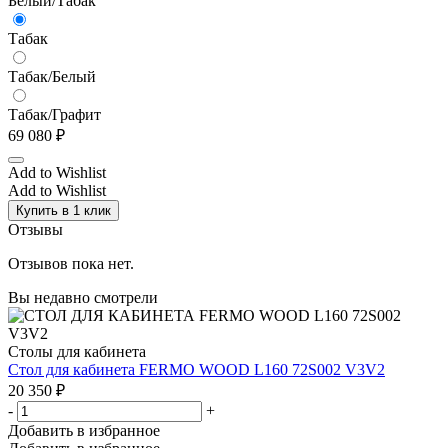
Белый/Табак
Табак
Табак/Белый
Табак/Графит
69 080
₽
Add to Wishlist
Add to Wishlist
Купить в 1 клик
Отзывы
Отзывов пока нет.
Вы недавно смотрели
Столы для кабинета
Стол для кабинета FERMO WOOD L160 72S002 V3V2
20 350
₽
-
+
Добавить в избранное