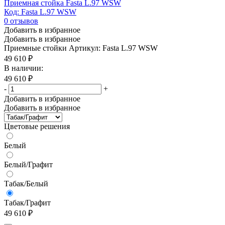
Приемная стойка Fasta L.97 WSW
Код: Fasta L.97 WSW
0
отзывов
Добавить в избранное
Добавить в избранное
Приемные стойки
Артикул: Fasta L.97 WSW
49 610
₽
В наличии:
49 610
₽
-
+
Добавить в избранное
Добавить в избранное
Цветовые решения
Белый
Белый/Графит
Табак/Белый
Табак/Графит
49 610
₽