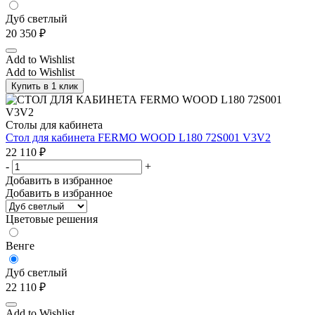
Дуб светлый
20 350
₽
Add to Wishlist
Add to Wishlist
Купить в 1 клик
Столы для кабинета
Стол для кабинета FERMO WOOD L180 72S001 V3V2
22 110
₽
-
+
Добавить в избранное
Добавить в избранное
Цветовые решения
Венге
Дуб светлый
22 110
₽
Add to Wishlist