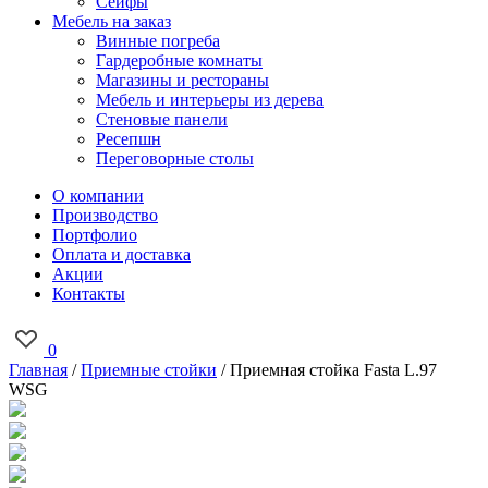
Сейфы
Мебель на заказ
Винные погреба
Гардеробные комнаты
Магазины и рестораны
Мебель и интерьеры из дерева
Стеновые панели
Ресепшн
Переговорные столы
О компании
Производство
Портфолио
Оплата и доставка
Акции
Контакты
0
Главная
/
Приемные стойки
/ Приемная стойка Fasta L.97
WSG