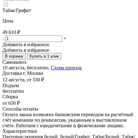
Табак/Графит
Цена
49 610
₽
-
+
Добавить в избранное
Добавить в избранное
В корзину
Купить в 1 клик
Самовывоз
10 августа, бесплатно.
Схема проезда
Доставка г. Москва
12 августа, от 550 ₽
Подъем
бесплатно
Сборка
от 650 ₽
Способы оплаты
Оплата заказа возможна банковским переводом на расчётный
счёт компании по реквизитам, указанным в выставленном
счёте. Работаем с юридическими и физическими лицами.
Характеристики
Цветовые решения
Белый, Белый/Графит, Табак/Белый, Табак/