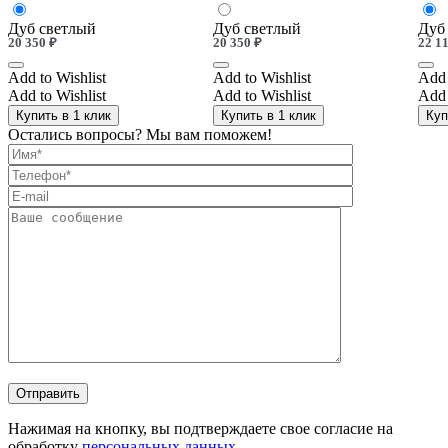
Дуб светлый
Дуб светлый
Дуб
20 350
₽
20 350
₽
22 1
Add to Wishlist
Add to Wishlist
Add 
Add to Wishlist
Add to Wishlist
Add 
Купить в 1 клик
Купить в 1 клик
Куп
Остались вопросы? Мы вам поможем!
Отправить
Нажимая на кнопку, вы подтверждаете свое согласие на
обработку
персональных данных
.