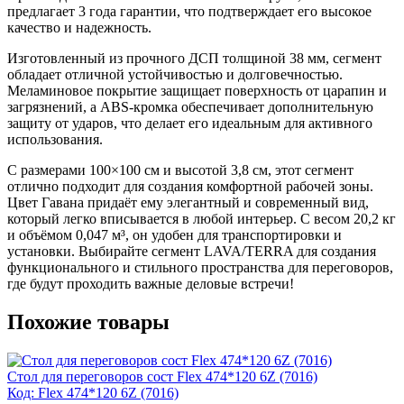
предлагает 3 года гарантии, что подтверждает его высокое
качество и надежность.
Изготовленный из прочного ДСП толщиной 38 мм, сегмент
обладает отличной устойчивостью и долговечностью.
Меламиновое покрытие защищает поверхность от царапин и
загрязнений, а ABS-кромка обеспечивает дополнительную
защиту от ударов, что делает его идеальным для активного
использования.
С размерами 100×100 см и высотой 3,8 см, этот сегмент
отлично подходит для создания комфортной рабочей зоны.
Цвет Гавана придаёт ему элегантный и современный вид,
который легко вписывается в любой интерьер. С весом 20,2 кг
и объёмом 0,047 м³, он удобен для транспортировки и
установки. Выбирайте сегмент LAVA/TERRA для создания
функционального и стильного пространства для переговоров,
где будут проходить важные деловые встречи!
Похожие товары
Стол для переговоров сост Flex 474*120 6Z (7016)
Код: Flex 474*120 6Z (7016)