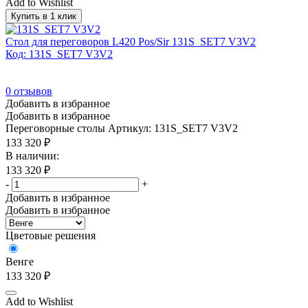
Add to Wishlist
Купить в 1 клик
Стол для переговоров L420 Pos/Sir 131S_SET7 V3V2
Код: 131S_SET7 V3V2
0
отзывов
Добавить в избранное
Добавить в избранное
Переговорные столы
Артикул: 131S_SET7 V3V2
133 320
₽
В наличии:
133 320
₽
-
+
Добавить в избранное
Добавить в избранное
Цветовые решения
Венге
133 320
₽
Add to Wishlist