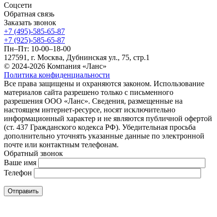
Соцсети
Обратная связь
Заказать звонок
+7 (495)-585-65-87
+7 (925)-585-65-87
Пн–Пт: 10-00–18-00
127591, г. Москва, Дубнинская ул., 75, стр.1
© 2024-2026 Компания «Ланс»
Политика конфиденциальности
Все права защищены и охраняются законом. Использование
материалов сайта разрешено только с письменного
разрешения ООО «Ланс». Сведения, размещенные на
настоящем интернет-ресурсе, носят исключительно
информационный характер и не являются публичной офертой
(ст. 437 Гражданского кодекса РФ). Убедительная просьба
дополнительно уточнять указанные данные по электронной
почте или контактным телефонам.
Обратный звонок
Ваше имя
Телефон
Отправить