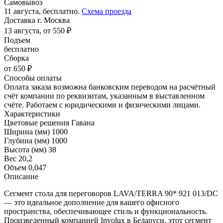
Самовывоз
11 августа, бесплатно.
Схема проезда
Доставка г. Москва
13 августа, от 550 ₽
Подъем
бесплатно
Сборка
от 650 ₽
Способы оплаты
Оплата заказа возможна банковским переводом на расчётный
счёт компании по реквизитам, указанным в выставленном
счёте. Работаем с юридическими и физическими лицами.
Характеристики
Цветовые решения
Гавана
Ширина (мм)
1000
Глубина (мм)
1000
Высота (мм)
38
Вес
20,2
Объем
0,047
Описание
Сегмент стола для переговоров LAVA/TERRA 90* 921 013/DC
— это идеальное дополнение для вашего офисного
пространства, обеспечивающее стиль и функциональность.
Произведенный компанией Involux в Беларуси, этот сегмент