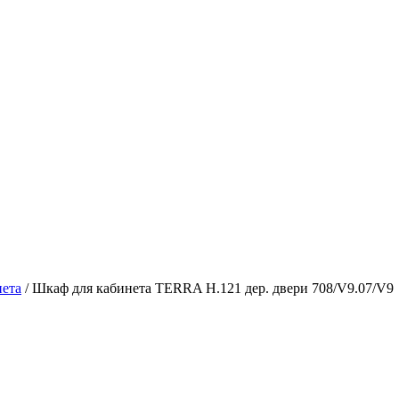
ета
/ Шкаф для кабинета TERRA H.121 дер. двери 708/V9.07/V9