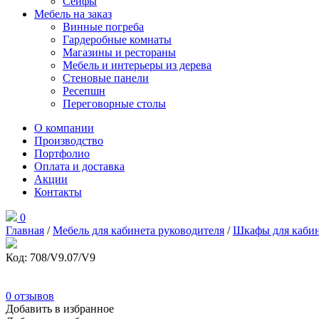
Сейфы
Мебель на заказ
Винные погреба
Гардеробные комнаты
Магазины и рестораны
Мебель и интерьеры из дерева
Стеновые панели
Ресепшн
Переговорные столы
О компании
Производство
Портфолио
Оплата и доставка
Акции
Контакты
0
Главная
/
Мебель для кабинета руководителя
/
Шкафы для кабин
Код: 708/V9.07/V9
0
отзывов
Добавить в избранное