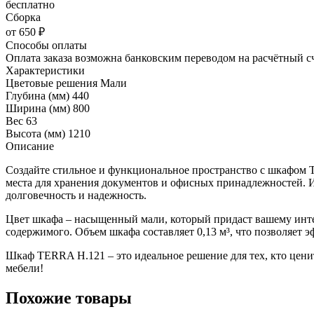
бесплатно
Сборка
от 650 ₽
Способы оплаты
Оплата заказа возможна банковским переводом на расчётный с
Характеристики
Цветовые решения
Мали
Глубина (мм)
440
Ширина (мм)
800
Вес
63
Высота (мм)
1210
Описание
Создайте стильное и функциональное пространство с шкафом 
места для хранения документов и офисных принадлежностей. Из
долговечность и надежность.
Цвет шкафа – насыщенный мали, который придаст вашему инте
содержимого. Объем шкафа составляет 0,13 м³, что позволяет э
Шкаф TERRA H.121 – это идеальное решение для тех, кто цени
мебели!
Похожие товары