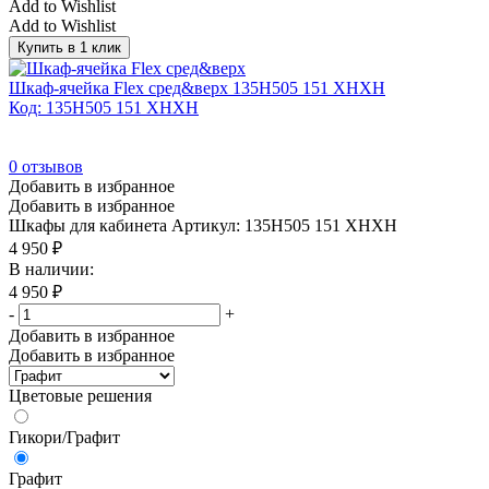
Add to Wishlist
Add to Wishlist
Купить в 1 клик
Шкаф-ячейка Flex сред&верх 135H505 151 XHXH
Код: 135H505 151 XHXH
0
отзывов
Добавить в избранное
Добавить в избранное
Шкафы для кабинета
Артикул: 135H505 151 XHXH
4 950
₽
В наличии:
4 950
₽
-
+
Добавить в избранное
Добавить в избранное
Цветовые решения
Гикори/Графит
Графит