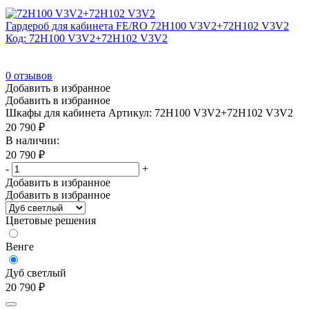
Гардероб для кабинета FE/RO 72H100 V3V2+72H102 V3V2
Код: 72H100 V3V2+72H102 V3V2
0
отзывов
Добавить в избранное
Добавить в избранное
Шкафы для кабинета
Артикул: 72H100 V3V2+72H102 V3V2
20 790
₽
В наличии:
20 790
₽
-
+
Добавить в избранное
Добавить в избранное
Цветовые решения
Венге
Дуб светлый
20 790
₽