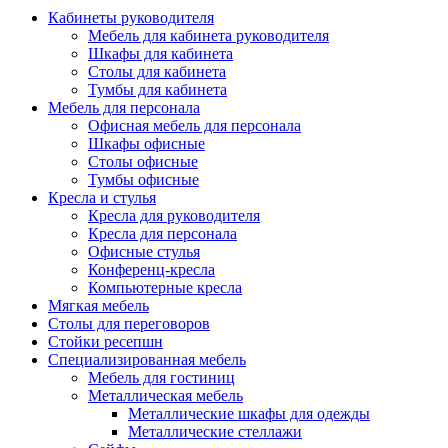
Кабинеты руководителя
Мебель для кабинета руководителя
Шкафы для кабинета
Столы для кабинета
Тумбы для кабинета
Мебель для персонала
Офисная мебель для персонала
Шкафы офисные
Столы офисные
Тумбы офисные
Кресла и стулья
Кресла для руководителя
Кресла для персонала
Офисные стулья
Конференц-кресла
Компьютерные кресла
Мягкая мебель
Столы для переговоров
Стойки ресепшн
Специализированная мебель
Мебель для гостиниц
Металлическая мебель
Металлические шкафы для одежды
Металлические стеллажи