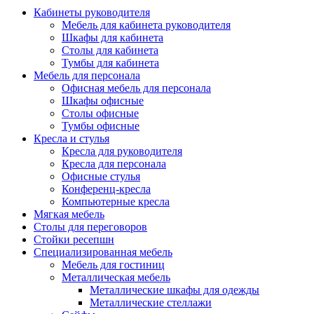
Кабинеты руководителя
Мебель для кабинета руководителя
Шкафы для кабинета
Столы для кабинета
Тумбы для кабинета
Мебель для персонала
Офисная мебель для персонала
Шкафы офисные
Столы офисные
Тумбы офисные
Кресла и стулья
Кресла для руководителя
Кресла для персонала
Офисные стулья
Конференц-кресла
Компьютерные кресла
Мягкая мебель
Столы для переговоров
Стойки ресепшн
Специализированная мебель
Мебель для гостиниц
Металлическая мебель
Металлические шкафы для одежды
Металлические стеллажи