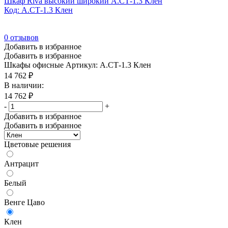
Шкаф Riva высокий широкий А.СТ-1.3 Клен
Код: А.СТ-1.3 Клен
0
отзывов
Добавить в избранное
Добавить в избранное
Шкафы офисные
Артикул: А.СТ-1.3 Клен
14 762
₽
В наличии:
14 762
₽
-
+
Добавить в избранное
Добавить в избранное
Цветовые решения
Антрацит
Белый
Венге Цаво
Клен