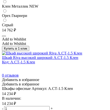
Клен Металлик NEW
Орех Гварнери
Серый
14 762
₽
Add to Wishlist
Add to Wishlist
Купить в 1 клик
Шкаф Riva высокий широкий А.СТ-1.5 Клен
Код: А.СТ-1.5 Клен
0
отзывов
Добавить в избранное
Добавить в избранное
Шкафы офисные
Артикул: А.СТ-1.5 Клен
14 234
₽
В наличии:
14 234
₽
-
+