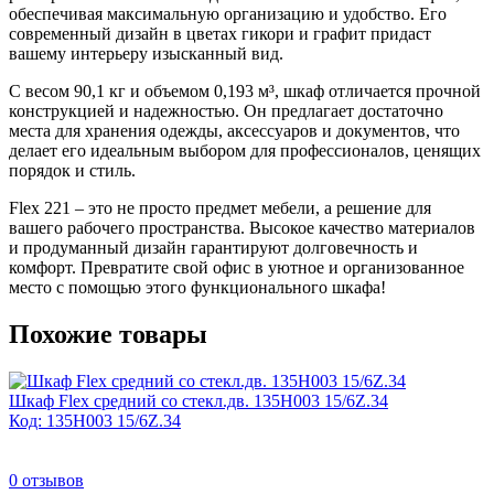
обеспечивая максимальную организацию и удобство. Его
современный дизайн в цветах гикори и графит придаст
вашему интерьеру изысканный вид.
С весом 90,1 кг и объемом 0,193 м³, шкаф отличается прочной
конструкцией и надежностью. Он предлагает достаточно
места для хранения одежды, аксессуаров и документов, что
делает его идеальным выбором для профессионалов, ценящих
порядок и стиль.
Flex 221 – это не просто предмет мебели, а решение для
вашего рабочего пространства. Высокое качество материалов
и продуманный дизайн гарантируют долговечность и
комфорт. Превратите свой офис в уютное и организованное
место с помощью этого функционального шкафа!
Похожие товары
Шкаф Flex средний со стекл.дв. 135H003 15/6Z.34
Код: 135H003 15/6Z.34
0
отзывов