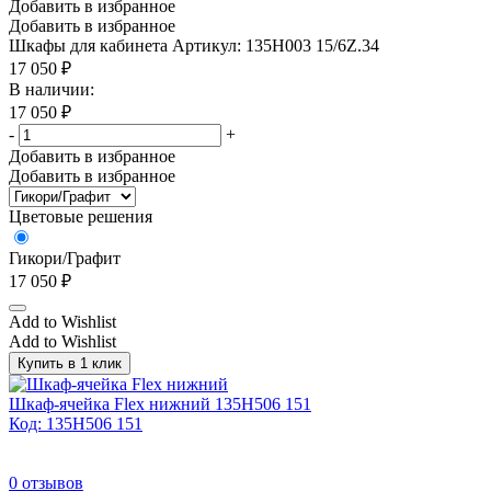
Добавить в избранное
Добавить в избранное
Шкафы для кабинета
Артикул: 135H003 15/6Z.34
17 050
₽
В наличии:
17 050
₽
-
+
Добавить в избранное
Добавить в избранное
Цветовые решения
Гикори/Графит
17 050
₽
Add to Wishlist
Add to Wishlist
Купить в 1 клик
Шкаф-ячейка Flex нижний 135H506 151
Код: 135H506 151
0
отзывов