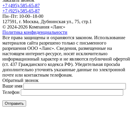
Заказать звонок
+7 (495)-585-65-87
+7 (925)-585-65-87
Пн–Пт: 10-00–18-00
127591, г. Москва, Дубнинская ул., 75, стр.1
© 2024-2026 Компания «Ланс»
Политика конфиденциальности
Все права защищены и охраняются законом. Использование
материалов сайта разрешено только с письменного
разрешения ООО «Ланс». Сведения, размещенные на
настоящем интернет-ресурсе, носят исключительно
информационный характер и не являются публичной офертой
(ст. 437 Гражданского кодекса РФ). Убедительная просьба
дополнительно уточнять указанные данные по электронной
почте или контактным телефонам.
Обратный звонок
Ваше имя
Телефон
Отправить