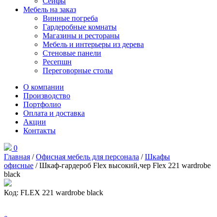
Сейфы
Мебель на заказ
Винные погреба
Гардеробные комнаты
Магазины и рестораны
Мебель и интерьеры из дерева
Стеновые панели
Ресепшн
Переговорные столы
О компании
Производство
Портфолио
Оплата и доставка
Акции
Контакты
0
Главная
/
Офисная мебель для персонала
/
Шкафы
офисные
/ Шкаф-гардероб Flex высокий,чер Flex 221 wardrobe
black
Код: FLEX 221 wardrobe black