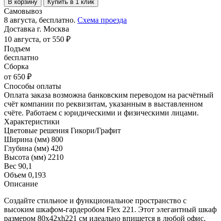
В корзину
Купить в 1 клик
Самовывоз
8 августа, бесплатно.
Схема проезда
Доставка г. Москва
10 августа, от 550 ₽
Подъем
бесплатно
Сборка
от 650 ₽
Способы оплаты
Оплата заказа возможна банковским переводом на расчётный
счёт компании по реквизитам, указанным в выставленном
счёте. Работаем с юридическими и физическими лицами.
Характеристики
Цветовые решения
Гикори/Графит
Ширина (мм)
800
Глубина (мм)
420
Высота (мм)
2210
Вес
90,1
Объем
0,193
Описание
Создайте стильное и функциональное пространство с
высоким шкафом-гардеробом Flex 221. Этот элегантный шкаф
размером 80x42xh221 см идеально впишется в любой офис,