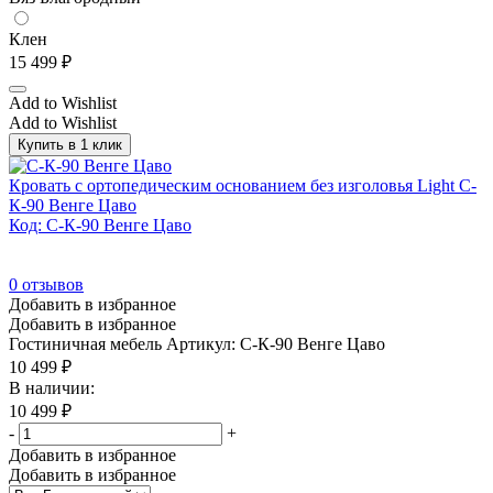
Клен
15 499
₽
Add to Wishlist
Add to Wishlist
Купить в 1 клик
Кровать с ортопедическим основанием без изголовья Light С-
К-90 Венге Цаво
Код: С-К-90 Венге Цаво
0
отзывов
Добавить в избранное
Добавить в избранное
Гостиничная мебель
Артикул: С-К-90 Венге Цаво
10 499
₽
В наличии:
10 499
₽
-
+
Добавить в избранное
Добавить в избранное