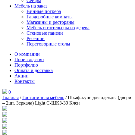
Сейфы
Мебель на заказ
Винные погреба
Гардеробные комнаты
Магазины и рестораны
Мебель и интерьеры из дерева
Стеновые панели
Ресепшн
Переговорные столы
О компании
Производство
Портфолио
Оплата и доставка
Акции
Контакты
0
Главная
/
Гостиничная мебель
/ Шкаф-купе для одежды (двери
– 2шт. Зеркала) Light С-ШКЗ-39 Клен