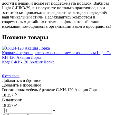
доступ к вещам и помогает поддерживать порядок. Выбирая
Light С-ШКЗ-39, вы получаете не только практичное, но и
эстетически привлекательное решение, которое подчеркнёт
ваш уникальный стиль. Наслаждайтесь комфортом и
современным дизайном с этим шкафом, который станет
надежным помощником в организации вашего пространства!
Похожие товары
Кровать с ортопедическим основанием и изголовьем Light С-
КИ-120 Акация Лорка
Код: С-КИ-120 Акация Лорка
0
отзывов
Добавить в избранное
Добавить в избранное
Гостиничная мебель
Артикул: С-КИ-120 Акация Лорка
18 357
₽
В наличии:
18 357
₽
-
+