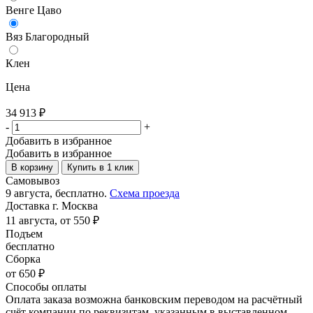
Венге Цаво
Вяз Благородный
Клен
Цена
34 913
₽
-
+
Добавить в избранное
Добавить в избранное
В корзину
Купить в 1 клик
Самовывоз
9 августа, бесплатно.
Схема проезда
Доставка г. Москва
11 августа, от 550 ₽
Подъем
бесплатно
Сборка
от 650 ₽
Способы оплаты
Оплата заказа возможна банковским переводом на расчётный
счёт компании по реквизитам, указанным в выставленном