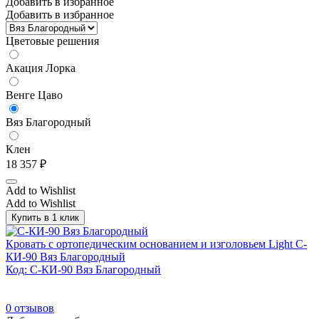
Добавить в избранное
Добавить в избранное
Цветовые решения
Акация Лорка
Венге Цаво
Вяз Благородный
Клен
18 357
₽
Add to Wishlist
Add to Wishlist
Купить в 1 клик
Кровать с ортопедическим основанием и изголовьем Light С-
КИ-90 Вяз Благородный
Код: С-КИ-90 Вяз Благородный
0
отзывов