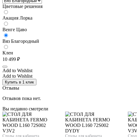
Цветовые решения
Акация Лорка
Венге Цаво
Вяз Благородный
Клен
10 499
₽
Add to Wishlist
Add to Wishlist
Купить в 1 клик
Отзывы
Отзывов пока нет.
Вы недавно смотрели
Столы для кабинета
Столы для кабинета
Стол