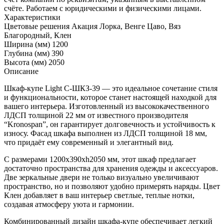
счёте. Работаем с юридическими и физическими лицами.
Характеристики
Цветовые решения
Акация Лорка, Венге Цаво, Вяз
Благородный, Клен
Ширина (мм)
1200
Глубина (мм)
390
Высота (мм)
2050
Описание
Шкаф-купе Light С-ШКЗ-39 — это идеальное сочетание стиля
и функциональности, которое станет настоящей находкой для
вашего интерьера. Изготовленный из высококачественного
ЛДСП толщиной 22 мм от известного производителя
“Kronospan”, он гарантирует долговечность и устойчивость к
износу. Фасад шкафа выполнен из ЛДСП толщиной 18 мм,
что придаёт ему современный и элегантный вид.
С размерами 1200x390xh2050 мм, этот шкаф предлагает
достаточно пространства для хранения одежды и аксессуаров.
Две зеркальные двери не только визуально увеличивают
пространство, но и позволяют удобно примерять наряды. Цвет
Клен добавляет в ваш интерьер светлые, теплые нотки,
создавая атмосферу уюта и гармонии.
Комбинированный дизайн шкафа-купе обеспечивает легкий