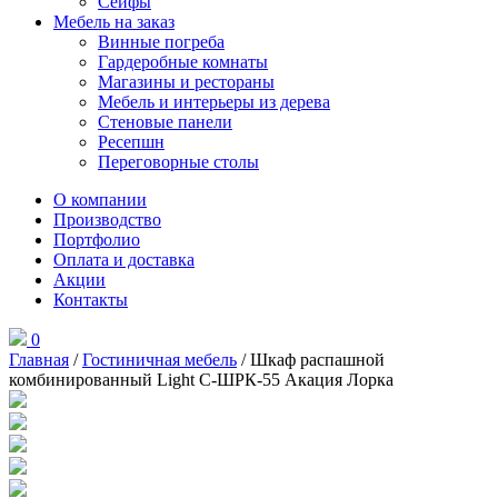
Сейфы
Мебель на заказ
Винные погреба
Гардеробные комнаты
Магазины и рестораны
Мебель и интерьеры из дерева
Стеновые панели
Ресепшн
Переговорные столы
О компании
Производство
Портфолио
Оплата и доставка
Акции
Контакты
0
Главная
/
Гостиничная мебель
/ Шкаф распашной
комбинированный Light С-ШРК-55 Акация Лорка