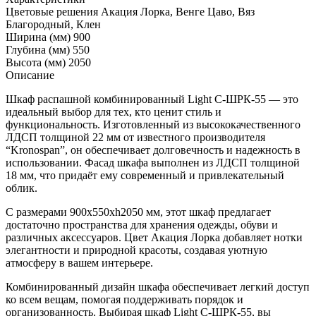
Цветовые решения
Акация Лорка, Венге Цаво, Вяз
Благородный, Клен
Ширина (мм)
900
Глубина (мм)
550
Высота (мм)
2050
Описание
Шкаф распашной комбинированный Light С-ШРК-55 — это
идеальный выбор для тех, кто ценит стиль и
функциональность. Изготовленный из высококачественного
ЛДСП толщиной 22 мм от известного производителя
“Kronospan”, он обеспечивает долговечность и надежность в
использовании. Фасад шкафа выполнен из ЛДСП толщиной
18 мм, что придаёт ему современный и привлекательный
облик.
С размерами 900x550xh2050 мм, этот шкаф предлагает
достаточно пространства для хранения одежды, обуви и
различных аксессуаров. Цвет Акация Лорка добавляет нотки
элегантности и природной красоты, создавая уютную
атмосферу в вашем интерьере.
Комбинированный дизайн шкафа обеспечивает легкий доступ
ко всем вещам, помогая поддерживать порядок и
организованность. Выбирая шкаф Light С-ШРК-55, вы