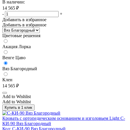
В наличии:
14 565
₽
-
+
Добавить в избранное
Добавить в избранное
Цветовые решения
Акация Лорка
Венге Цаво
Вяз Благородный
Клен
14 565
₽
Add to Wishlist
Add to Wishlist
Купить в 1 клик
Кровать с ортопедическим основанием и изголовьем Light С-
КИ-90 Вяз Благородный
Код: С-КИ-90 Вяз Благородный