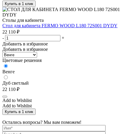
Купить в 1 клик
Столы для кабинета
Стол для кабинета FERMO WOOD L180 72S001 DYDY
22 110
₽
-
+
Добавить в избранное
Добавить в избранное
Цветовые решения
Венге
Дуб светлый
22 110
₽
Add to Wishlist
Add to Wishlist
Купить в 1 клик
Остались вопросы? Мы вам поможем!