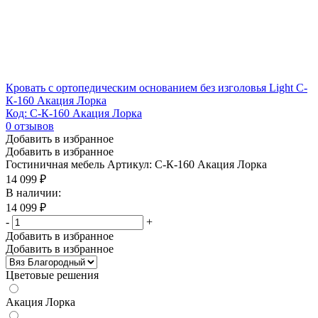
Кровать с ортопедическим основанием без изголовья Light С-
К-160 Акация Лорка
Код: С-К-160 Акация Лорка
0
отзывов
Добавить в избранное
Добавить в избранное
Гостиничная мебель
Артикул: С-К-160 Акация Лорка
14 099
₽
В наличии:
14 099
₽
-
+
Добавить в избранное
Добавить в избранное
Цветовые решения
Акация Лорка