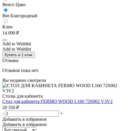
Венге Цаво
Вяз Благородный
Клен
14 099
₽
Add to Wishlist
Add to Wishlist
Купить в 1 клик
Отзывы
Отзывов пока нет.
Вы недавно смотрели
Столы для кабинета
Стол для кабинета FERMO WOOD L160 72S002 V3V2
20 350
₽
-
+
Добавить в избранное
Добавить в избранное