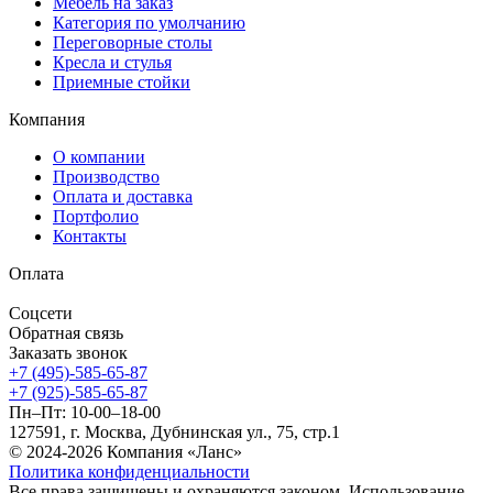
Мебель на заказ
Категория по умолчанию
Переговорные столы
Кресла и стулья
Приемные стойки
Компания
О компании
Производство
Оплата и доставка
Портфолио
Контакты
Оплата
Соцсети
Обратная связь
Заказать звонок
+7 (495)-585-65-87
+7 (925)-585-65-87
Пн–Пт: 10-00–18-00
127591, г. Москва, Дубнинская ул., 75, стр.1
© 2024-2026 Компания «Ланс»
Политика конфиденциальности
Все права защищены и охраняются законом. Использование