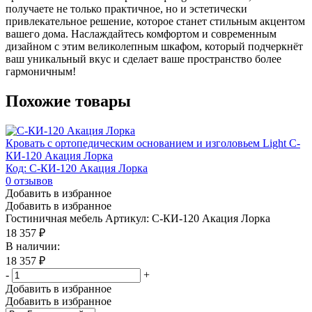
получаете не только практичное, но и эстетически
привлекательное решение, которое станет стильным акцентом
вашего дома. Наслаждайтесь комфортом и современным
дизайном с этим великолепным шкафом, который подчеркнёт
ваш уникальный вкус и сделает ваше пространство более
гармоничным!
Похожие товары
Кровать с ортопедическим основанием и изголовьем Light С-
КИ-120 Акация Лорка
Код: С-КИ-120 Акация Лорка
0
отзывов
Добавить в избранное
Добавить в избранное
Гостиничная мебель
Артикул: С-КИ-120 Акация Лорка
18 357
₽
В наличии:
18 357
₽
-
+
Добавить в избранное
Добавить в избранное