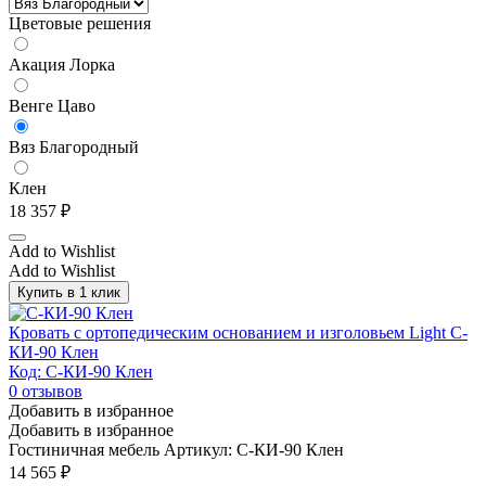
Цветовые решения
Акация Лорка
Венге Цаво
Вяз Благородный
Клен
18 357
₽
Add to Wishlist
Add to Wishlist
Купить в 1 клик
Кровать с ортопедическим основанием и изголовьем Light С-
КИ-90 Клен
Код: С-КИ-90 Клен
0
отзывов
Добавить в избранное
Добавить в избранное
Гостиничная мебель
Артикул: С-КИ-90 Клен
14 565
₽