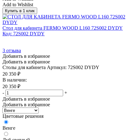
Add to Wishlist
Купить в 1 клик
Стол для кабинета FERMO WOOD L160 72S002 DYDY
Код: 72S002 DYDY
3
отзыва
Добавить в избранное
Добавить в избранное
Столы для кабинета
Артикул: 72S002 DYDY
20 350
₽
В наличии:
20 350
₽
-
+
Добавить в избранное
Добавить в избранное
Цветовые решения
Венге
Дуб светлый