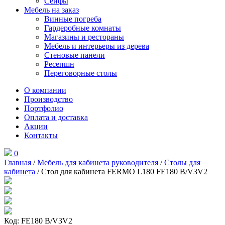
Сейфы
Мебель на заказ
Винные погреба
Гардеробные комнаты
Магазины и рестораны
Мебель и интерьеры из дерева
Стеновые панели
Ресепшн
Переговорные столы
О компании
Производство
Портфолио
Оплата и доставка
Акции
Контакты
0
Главная
/
Мебель для кабинета руководителя
/
Столы для
кабинета
/ Стол для кабинета FERMO L180 FE180 B/V3V2
Код: FE180 B/V3V2