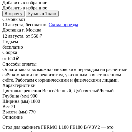
Добавить в избранное
Добавить в избранное
В корзину
Купить в 1 клик
Самовывоз
10 августа, бесплатно.
Схема проезда
Доставка г. Москва
12 августа, от 550 ₽
Подъем
бесплатно
Сборка
от 650 ₽
Способы оплаты
Оплата заказа возможна банковским переводом на расчётный
счёт компании по реквизитам, указанным в выставленном
счёте. Работаем с юридическими и физическими лицами.
Характеристики
Цветовые решения
Венге/Черный, Дуб светлый/Белый
Глубина (мм)
900
Ширина (мм)
1800
Вес
71
Высота (мм)
770
Описание
Стол для кабинета FERMO L180 FE180 B/V3V2 — это