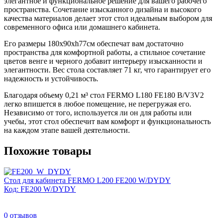
элегантное и функциональное решение для вашего рабочего
пространства. Сочетание изысканного дизайна и высокого
качества материалов делает этот стол идеальным выбором для
современного офиса или домашнего кабинета.
Его размеры 180x90xh77см обеспечат вам достаточно
пространства для комфортной работы, а стильное сочетание
цветов венге и черного добавит интерьеру изысканности и
элегантности. Вес стола составляет 71 кг, что гарантирует его
надежность и устойчивость.
Благодаря объему 0,21 м³ стол FERMO L180 FE180 B/V3V2
легко впишется в любое помещение, не перегружая его.
Независимо от того, используется ли он для работы или
учебы, этот стол обеспечит вам комфорт и функциональность
на каждом этапе вашей деятельности.
Похожие товары
Стол для кабинета FERMO L200 FE200 W/DYDY
Код: FE200 W/DYDY
0
отзывов