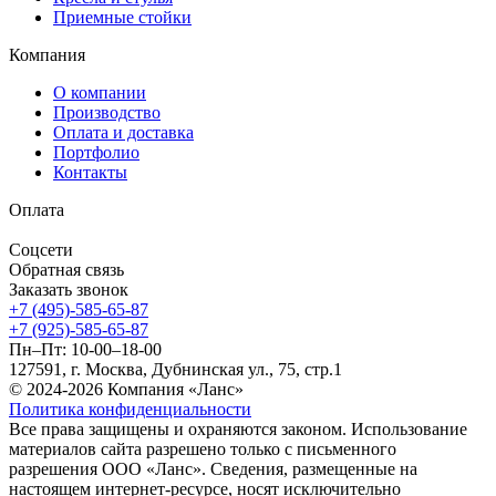
Приемные стойки
Компания
О компании
Производство
Оплата и доставка
Портфолио
Контакты
Оплата
Соцсети
Обратная связь
Заказать звонок
+7 (495)-585-65-87
+7 (925)-585-65-87
Пн–Пт: 10-00–18-00
127591, г. Москва, Дубнинская ул., 75, стр.1
© 2024-2026 Компания «Ланс»
Политика конфиденциальности
Все права защищены и охраняются законом. Использование
материалов сайта разрешено только с письменного
разрешения ООО «Ланс». Сведения, размещенные на
настоящем интернет-ресурсе, носят исключительно