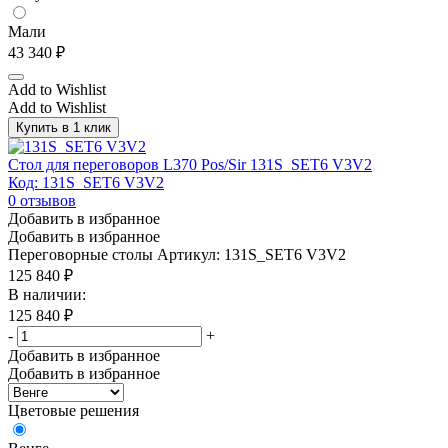
Мали
43 340
₽
Add to Wishlist
Add to Wishlist
Купить в 1 клик
Стол для переговоров L370 Pos/Sir 131S_SET6 V3V2
Код: 131S_SET6 V3V2
0
отзывов
Добавить в избранное
Добавить в избранное
Переговорные столы
Артикул: 131S_SET6 V3V2
125 840
₽
В наличии:
125 840
₽
-
+
Добавить в избранное
Добавить в избранное
Цветовые решения