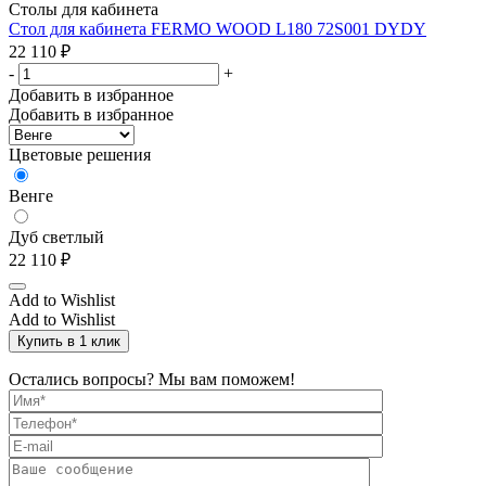
Столы для кабинета
Стол для кабинета FERMO WOOD L180 72S001 DYDY
22 110
₽
-
+
Добавить в избранное
Добавить в избранное
Цветовые решения
Венге
Дуб светлый
22 110
₽
Add to Wishlist
Add to Wishlist
Купить в 1 клик
Остались вопросы? Мы вам поможем!