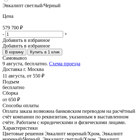
Эвкалипт светлый/Черный
Цена
579 700
₽
-
+
Добавить в избранное
Добавить в избранное
В корзину
Купить в 1 клик
Самовывоз
9 августа, бесплатно.
Схема проезда
Доставка г. Москва
11 августа, от 550 ₽
Подъем
бесплатно
Сборка
от 650 ₽
Способы оплаты
Оплата заказа возможна банковским переводом на расчётный
счёт компании по реквизитам, указанным в выставленном
счёте. Работаем с юридическими и физическими лицами.
Характеристики
Цветовые решения
Эвкалипт мореный/Хром, Эвкалипт
мореный/Черный, Эвкалипт светлый/Хром, Эвкалипт