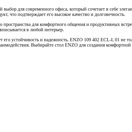
 выбор для современного офиса, который сочетает в себе элег
дукт, что подтверждает его высокое качество и долговечность.
но пространства для комфортного общения и продуктивных встре
вписывается в любой интерьер.
ирует его устойчивость и надежность. ENZO 109 402 ECL-L 01 не 
взаимодействия. Выбирайте стол ENZO для создания комфортной