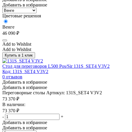
Добавить в избранное
Цветовые решения
Венге
46 090
₽
Add to Wishlist
Add to Wishlist
Купить в 1 клик
Стол для переговоров L500 Pos/Sir 131S_SET4 V3V2
Код: 131S_SET4 V3V2
0
отзывов
Добавить в избранное
Добавить в избранное
Переговорные столы
Артикул: 131S_SET4 V3V2
73 370
₽
В наличии:
73 370
₽
-
+
Добавить в избранное
Добавить в избранное