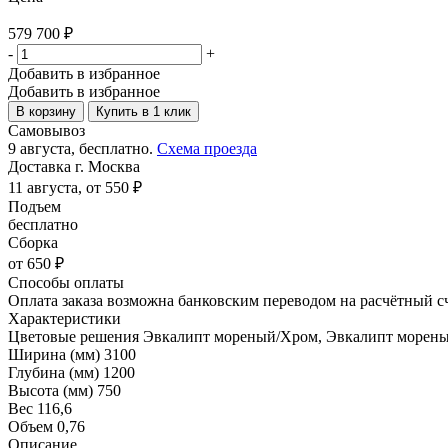
579 700
₽
-
+
Добавить в избранное
Добавить в избранное
В корзину
Купить в 1 клик
Самовывоз
9 августа, бесплатно.
Схема проезда
Доставка г. Москва
11 августа, от 550 ₽
Подъем
бесплатно
Сборка
от 650 ₽
Способы оплаты
Оплата заказа возможна банковским переводом на расчётный с
Характеристики
Цветовые решения
Эвкалипт мореный/Хром, Эвкалипт морены
Ширина (мм)
3100
Глубина (мм)
1200
Высота (мм)
750
Вес
116,6
Объем
0,76
Описание