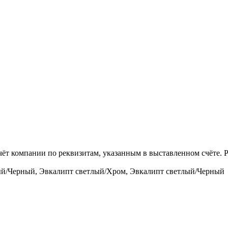
чёт компании по реквизитам, указанным в выставленном счёте.
й/Черный, Эвкалипт светлый/Хром, Эвкалипт светлый/Черный