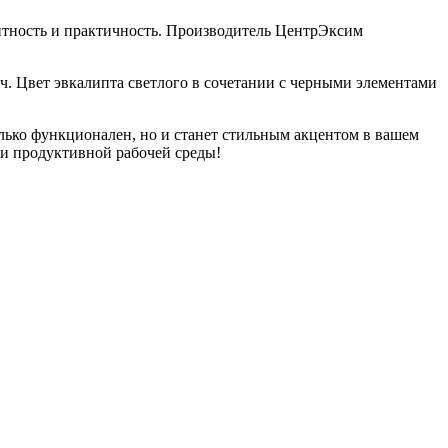
антность и практичность. Производитель ЦентрЭксим
ч. Цвет эвкалипта светлого в сочетании с черными элементами
только функционален, но и станет стильным акцентом в вашем
 и продуктивной рабочей среды!