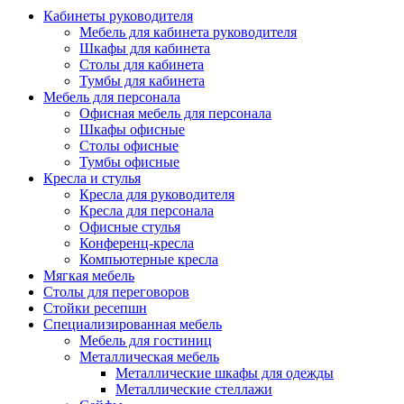
Кабинеты руководителя
Мебель для кабинета руководителя
Шкафы для кабинета
Столы для кабинета
Тумбы для кабинета
Мебель для персонала
Офисная мебель для персонала
Шкафы офисные
Столы офисные
Тумбы офисные
Кресла и стулья
Кресла для руководителя
Кресла для персонала
Офисные стулья
Конференц-кресла
Компьютерные кресла
Мягкая мебель
Столы для переговоров
Стойки ресепшн
Специализированная мебель
Мебель для гостиниц
Металлическая мебель
Металлические шкафы для одежды
Металлические стеллажи