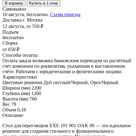
В корзину
Купить в 1 клик
Самовывоз
10 августа, бесплатно.
Схема проезда
Доставка г. Москва
12 августа, от 550 ₽
Подъем
бесплатно
Сборка
от 650 ₽
Способы оплаты
Оплата заказа возможна банковским переводом на расчётный
счёт компании по реквизитам, указанным в выставленном
счёте. Работаем с юридическими и физическими лицами.
Характеристики
Цветовые решения
Дуб светлый/Черный, Орех/Черный
Ширина (мм)
2200
Глубина (мм)
1200
Высота (мм)
760
Вес
79
Объем
0,18
Описание
Стол для переговоров EXE 101 901 OAK 09 — это идеальное
решение для создания стильного и функционального