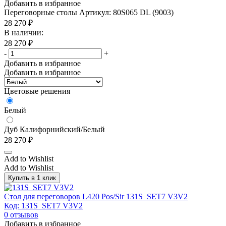
Добавить в избранное
Переговорные столы
Артикул: 80S065 DL (9003)
28 270
₽
В наличии:
28 270
₽
-
+
Добавить в избранное
Добавить в избранное
Цветовые решения
Белый
Дуб Калифорнийский/Белый
28 270
₽
Add to Wishlist
Add to Wishlist
Купить в 1 клик
Стол для переговоров L420 Pos/Sir 131S_SET7 V3V2
Код: 131S_SET7 V3V2
0
отзывов
Добавить в избранное