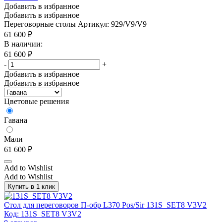
Добавить в избранное
Добавить в избранное
Переговорные столы
Артикул: 929/V9/V9
61 600
₽
В наличии:
61 600
₽
-
+
Добавить в избранное
Добавить в избранное
Цветовые решения
Гавана
Мали
61 600
₽
Add to Wishlist
Add to Wishlist
Купить в 1 клик
Стол для переговоров П-обр L370 Pos/Sir 131S_SET8 V3V2
Код: 131S_SET8 V3V2