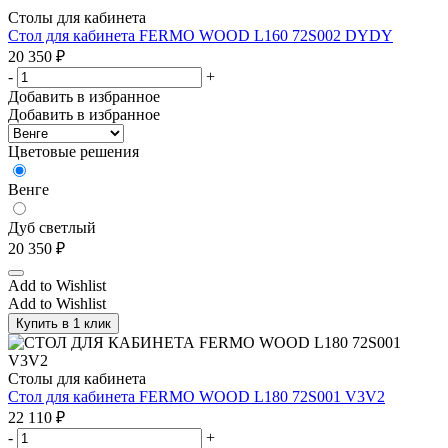
Столы для кабинета
Стол для кабинета FERMO WOOD L160 72S002 DYDY
20 350
₽
-
+
Добавить в избранное
Добавить в избранное
Цветовые решения
Венге
Дуб светлый
20 350
₽
Add to Wishlist
Add to Wishlist
Купить в 1 клик
Столы для кабинета
Стол для кабинета FERMO WOOD L180 72S001 V3V2
22 110
₽
-
+