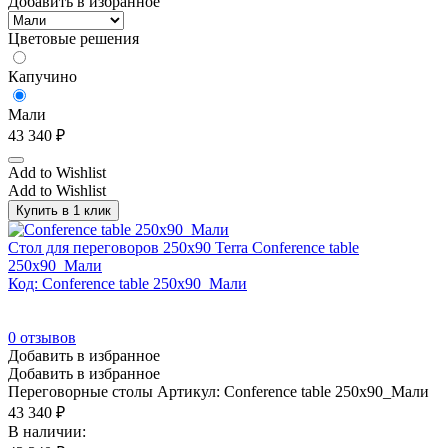
Добавить в избранное
Цветовые решения
Капучино
Мали
43 340
₽
Add to Wishlist
Add to Wishlist
Купить в 1 клик
Стол для переговоров 250х90 Terra Conference table
250x90_Мали
Код: Conference table 250x90_Мали
0
отзывов
Добавить в избранное
Добавить в избранное
Переговорные столы
Артикул: Conference table 250x90_Мали
43 340
₽
В наличии: