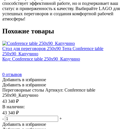
способствует эффективной работе, но и подчеркивает ваш
статус и приверженность к качеству. Выбирайте LAGO для
успешных переговоров и создания комфортной рабочей
атмосферы!
Похожие товары
Стол для переговоров 250х90 Terra Conference table
250x90_Капучино
Код: Conference table 250x90_Капучино
0
отзывов
Добавить в избранное
Добавить в избранное
Переговорные столы
Артикул: Conference table
250x90_Капучино
43 340
₽
В наличии:
43 340
₽
-
+
Добавить в избранное