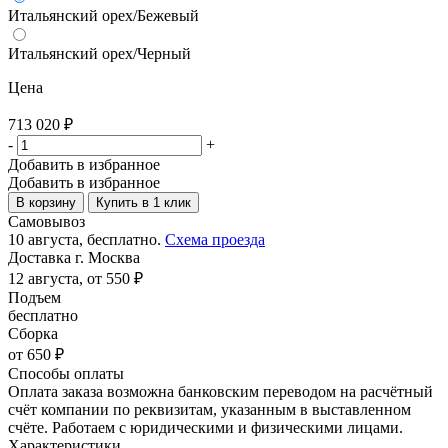
Итальянский орех/Бежевый
Итальянский орех/Черный
Цена
713 020
₽
-
+
Добавить в избранное
Добавить в избранное
В корзину
Купить в 1 клик
Самовывоз
10 августа, бесплатно.
Схема проезда
Доставка г. Москва
12 августа, от 550 ₽
Подъем
бесплатно
Сборка
от 650 ₽
Способы оплаты
Оплата заказа возможна банковским переводом на расчётный
счёт компании по реквизитам, указанным в выставленном
счёте. Работаем с юридическими и физическими лицами.
Характеристики