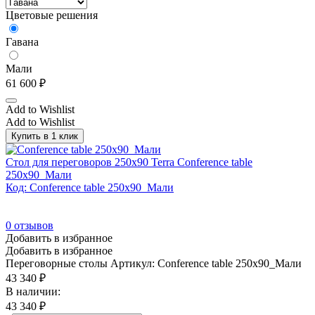
Цветовые решения
Гавана
Мали
61 600
₽
Add to Wishlist
Add to Wishlist
Купить в 1 клик
Стол для переговоров 250х90 Terra Conference table
250x90_Мали
Код: Conference table 250x90_Мали
0
отзывов
Добавить в избранное
Добавить в избранное
Переговорные столы
Артикул: Conference table 250x90_Мали
43 340
₽
В наличии:
43 340
₽