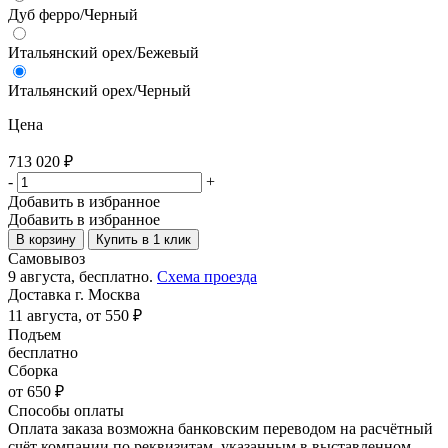
Дуб ферро/Черный
Итальянский орех/Бежевый
Итальянский орех/Черный
Цена
713 020
₽
-
+
Добавить в избранное
Добавить в избранное
В корзину
Купить в 1 клик
Самовывоз
9 августа, бесплатно.
Схема проезда
Доставка г. Москва
11 августа, от 550 ₽
Подъем
бесплатно
Сборка
от 650 ₽
Способы оплаты
Оплата заказа возможна банковским переводом на расчётный
счёт компании по реквизитам, указанным в выставленном