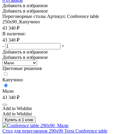
0
отзывов
Добавить в избранное
Добавить в избранное
Переговорные столы
Артикул: Conference table
250x90_Капучино
43 340
₽
В наличии:
43 340
₽
-
+
Добавить в избранное
Добавить в избранное
Цветовые решения
Капучино
Мали
43 340
₽
Add to Wishlist
Add to Wishlist
Купить в 1 клик
Стол для переговоров 290х90 Terra Conference table