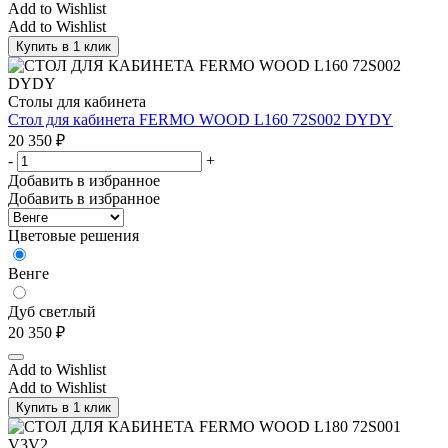
Add to Wishlist
Add to Wishlist
Купить в 1 клик
Столы для кабинета
Стол для кабинета FERMO WOOD L160 72S002 DYDY
20 350
₽
-
+
Добавить в избранное
Добавить в избранное
Цветовые решения
Венге
Дуб светлый
20 350
₽
Add to Wishlist
Add to Wishlist
Купить в 1 клик