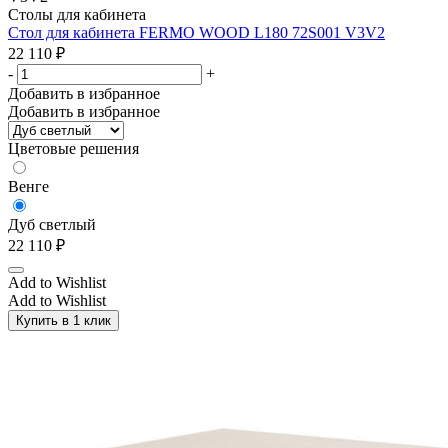
Столы для кабинета
Стол для кабинета FERMO WOOD L180 72S001 V3V2
22 110
₽
-
+
Добавить в избранное
Добавить в избранное
Цветовые решения
Венге
Дуб светлый
22 110
₽
Add to Wishlist
Add to Wishlist
Купить в 1 клик