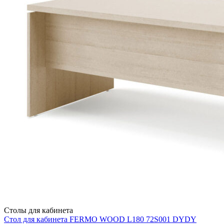
Столы для кабинета
Стол для кабинета FERMO WOOD L180 72S001 DYDY