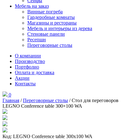
Сейфы
Мебель на заказ
Винные погреба
Гардеробные комнаты
Магазины и рестораны
Мебель и интерьеры из дерева
Стеновые панели
Ресепшн
Переговорные столы
О компании
Производство
Портфолио
Оплата и доставка
Акции
Контакты
0
Главная
/
Переговорные столы
/ Стол для переговоров
LEGNO Conference table 300×100 WA
Код: LEGNO Conference table 300x100 WA