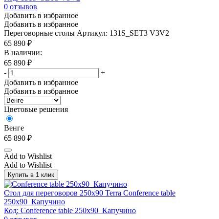
0
отзывов
Добавить в избранное
Добавить в избранное
Переговорные столы
Артикул: 131S_SET3 V3V2
65 890
₽
В наличии:
65 890
₽
-
+
Добавить в избранное
Добавить в избранное
Цветовые решения
Венге
65 890
₽
Add to Wishlist
Add to Wishlist
Купить в 1 клик
Стол для переговоров 250х90 Terra Conference table
250x90_Капучино
Код: Conference table 250x90_Капучино