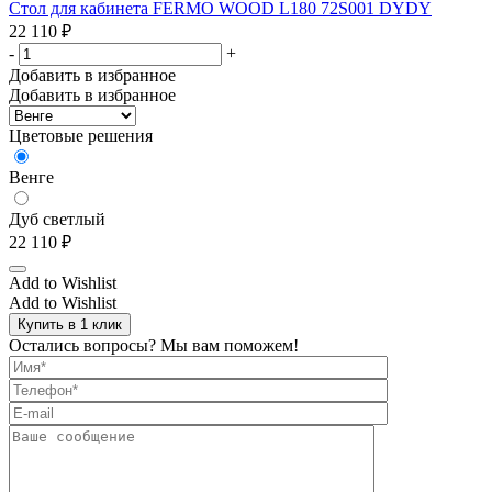
Стол для кабинета FERMO WOOD L180 72S001 DYDY
22 110
₽
-
+
Добавить в избранное
Добавить в избранное
Цветовые решения
Венге
Дуб светлый
22 110
₽
Add to Wishlist
Add to Wishlist
Купить в 1 клик
Остались вопросы? Мы вам поможем!