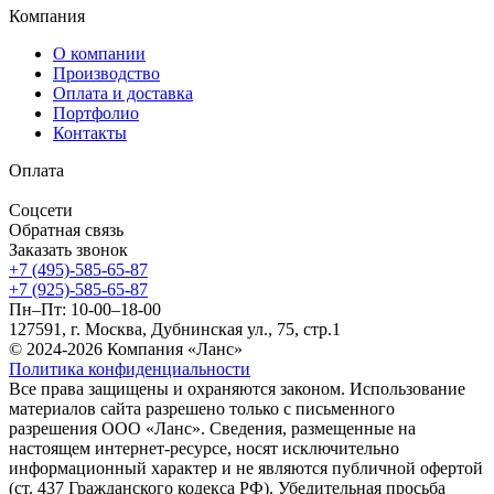
Компания
О компании
Производство
Оплата и доставка
Портфолио
Контакты
Оплата
Соцсети
Обратная связь
Заказать звонок
+7 (495)-585-65-87
+7 (925)-585-65-87
Пн–Пт: 10-00–18-00
127591, г. Москва, Дубнинская ул., 75, стр.1
© 2024-2026 Компания «Ланс»
Политика конфиденциальности
Все права защищены и охраняются законом. Использование
материалов сайта разрешено только с письменного
разрешения ООО «Ланс». Сведения, размещенные на
настоящем интернет-ресурсе, носят исключительно
информационный характер и не являются публичной офертой
(ст. 437 Гражданского кодекса РФ). Убедительная просьба