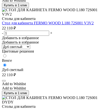
Add to Wishlist
Купить в 1 клик
Столы для кабинета
Стол для кабинета FERMO WOOD L180 72S001 V3V2
22 110
₽
-
+
Добавить в избранное
Добавить в избранное
Цветовые решения
Венге
Дуб светлый
22 110
₽
Add to Wishlist
Add to Wishlist
Купить в 1 клик
Столы для кабинета