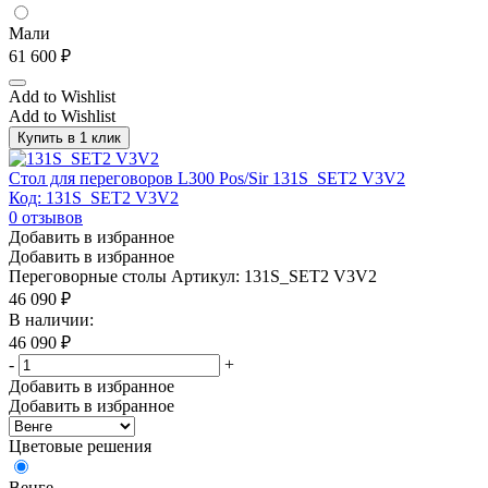
Мали
61 600
₽
Add to Wishlist
Add to Wishlist
Купить в 1 клик
Стол для переговоров L300 Pos/Sir 131S_SET2 V3V2
Код: 131S_SET2 V3V2
0
отзывов
Добавить в избранное
Добавить в избранное
Переговорные столы
Артикул: 131S_SET2 V3V2
46 090
₽
В наличии:
46 090
₽
-
+
Добавить в избранное
Добавить в избранное
Цветовые решения
Венге