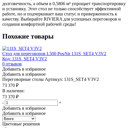
долговечность, а объем в 0,5806 м³ упрощает транспортировку
и установку. Этот стол не только способствует эффективной
работе, но и подчеркивает ваш статус и приверженность к
качеству. Выбирайте RIVIERA для успешных переговоров и
создания комфортной рабочей среды!
Похожие товары
Стол для переговоров L500 Pos/Sir 131S_SET4 V3V2
Код: 131S_SET4 V3V2
0
отзывов
Добавить в избранное
Добавить в избранное
Переговорные столы
Артикул: 131S_SET4 V3V2
73 370
₽
В наличии:
73 370
₽
-
+
Добавить в избранное
Добавить в избранное
Цветовые решения