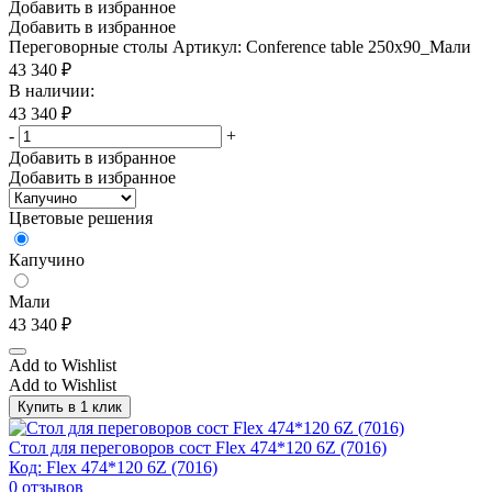
Добавить в избранное
Добавить в избранное
Переговорные столы
Артикул: Conference table 250x90_Мали
43 340
₽
В наличии:
43 340
₽
-
+
Добавить в избранное
Добавить в избранное
Цветовые решения
Капучино
Мали
43 340
₽
Add to Wishlist
Add to Wishlist
Купить в 1 клик
Стол для переговоров сост Flex 474*120 6Z (7016)
Код: Flex 474*120 6Z (7016)
0
отзывов