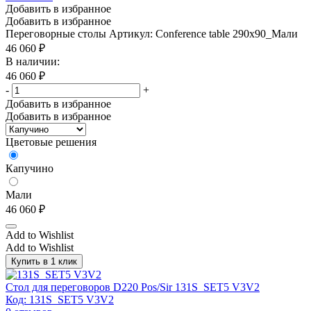
Добавить в избранное
Добавить в избранное
Переговорные столы
Артикул: Conference table 290x90_Мали
46 060
₽
В наличии:
46 060
₽
-
+
Добавить в избранное
Добавить в избранное
Цветовые решения
Капучино
Мали
46 060
₽
Add to Wishlist
Add to Wishlist
Купить в 1 клик
Стол для переговоров D220 Pos/Sir 131S_SET5 V3V2
Код: 131S_SET5 V3V2