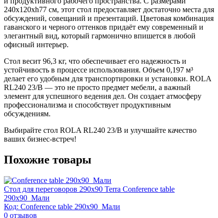
и продуктивного рабочего пространства. С размерами
240x120xh77 см, этот стол предоставляет достаточно места для
обсуждений, совещаний и презентаций. Цветовая комбинация
гаванского и черного оттенков придаёт ему современный и
элегантный вид, который гармонично впишется в любой
офисный интерьер.
Стол весит 96,3 кг, что обеспечивает его надежность и
устойчивость в процессе использования. Объем 0,197 м³
делает его удобным для транспортировки и установки. ROLA
RL240 23/B — это не просто предмет мебели, а важный
элемент для успешного ведения дел. Он создает атмосферу
профессионализма и способствует продуктивным
обсуждениям.
Выбирайте стол ROLA RL240 23/B и улучшайте качество
ваших бизнес-встреч!
Похожие товары
Стол для переговоров 290х90 Terra Conference table
290x90_Мали
Код: Conference table 290x90_Мали
0
отзывов