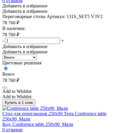
0
отзывов
Добавить в избранное
Добавить в избранное
Переговорные столы
Артикул: 131S_SET5 V3V2
78 760
₽
В наличии:
78 760
₽
-
+
Добавить в избранное
Добавить в избранное
Цветовые решения
Венге
78 760
₽
Add to Wishlist
Add to Wishlist
Купить в 1 клик
Стол для переговоров 250х90 Terra Conference table
250x90_Мали
Код: Conference table 250x90_Мали
0
отзывов