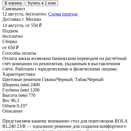
В корзину
Купить в 1 клик
Самовывоз
12 августа, бесплатно.
Схема проезда
Доставка г. Москва
14 августа, от 550 ₽
Подъем
бесплатно
Сборка
от 650 ₽
Способы оплаты
Оплата заказа возможна банковским переводом на расчётный
счёт компании по реквизитам, указанным в выставленном
счёте. Работаем с юридическими и физическими лицами.
Характеристики
Цветовые решения
Гавана/Черный, Табак/Черный
Ширина (мм)
2400
Глубина (мм)
1200
Высота (мм)
770
Вес
96,3
Объем
0,197
Описание
Представляем вашему вниманию стол для переговоров ROLA
RL240 23/B — идеальное решение для создания комфортного