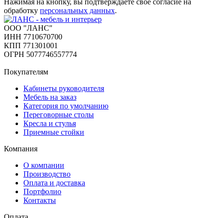
Нажимая на кнопку, вы подтверждаете свое согласие на
обработку
персональных данных
.
ООО "ЛАНС"
ИНН 7710670700
КПП 771301001
ОГРН 5077746557774
Покупателям
Кабинеты руководителя
Мебель на заказ
Категория по умолчанию
Переговорные столы
Кресла и стулья
Приемные стойки
Компания
О компании
Производство
Оплата и доставка
Портфолио
Контакты
Оплата