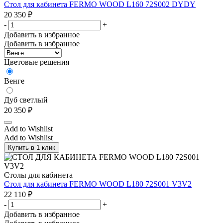
Стол для кабинета FERMO WOOD L160 72S002 DYDY
20 350
₽
-
+
Добавить в избранное
Добавить в избранное
Цветовые решения
Венге
Дуб светлый
20 350
₽
Add to Wishlist
Add to Wishlist
Купить в 1 клик
Столы для кабинета
Стол для кабинета FERMO WOOD L180 72S001 V3V2
22 110
₽
-
+
Добавить в избранное