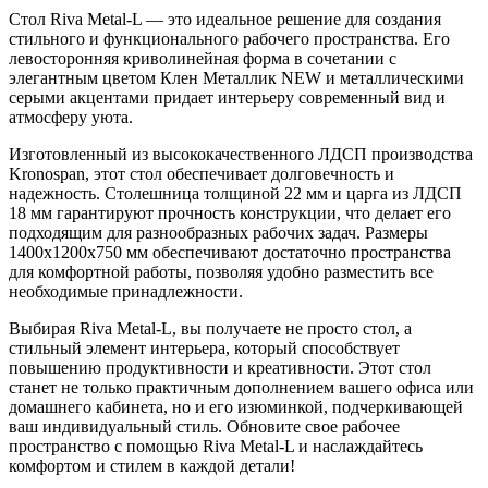
Стол Riva Metal-L — это идеальное решение для создания
стильного и функционального рабочего пространства. Его
левосторонняя криволинейная форма в сочетании с
элегантным цветом Клен Металлик NEW и металлическими
серыми акцентами придает интерьеру современный вид и
атмосферу уюта.
Изготовленный из высококачественного ЛДСП производства
Kronospan, этот стол обеспечивает долговечность и
надежность. Столешница толщиной 22 мм и царга из ЛДСП
18 мм гарантируют прочность конструкции, что делает его
подходящим для разнообразных рабочих задач. Размеры
1400x1200x750 мм обеспечивают достаточно пространства
для комфортной работы, позволяя удобно разместить все
необходимые принадлежности.
Выбирая Riva Metal-L, вы получаете не просто стол, а
стильный элемент интерьера, который способствует
повышению продуктивности и креативности. Этот стол
станет не только практичным дополнением вашего офиса или
домашнего кабинета, но и его изюминкой, подчеркивающей
ваш индивидуальный стиль. Обновите свое рабочее
пространство с помощью Riva Metal-L и наслаждайтесь
комфортом и стилем в каждой детали!