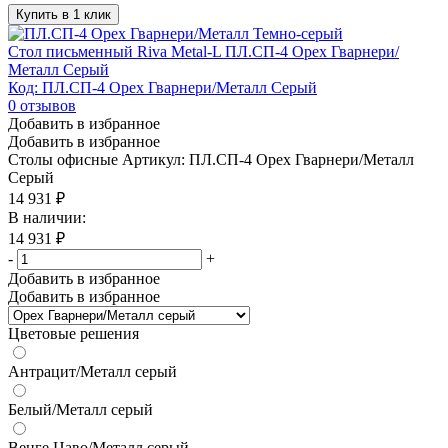
Купить в 1 клик
Стол письменный Riva Metal-L ПЛ.СП-4 Орех Гварнери/
Металл Серый
Код: ПЛ.СП-4 Орех Гварнери/Металл Серый
0
отзывов
Добавить в избранное
Добавить в избранное
Столы офисные
Артикул: ПЛ.СП-4 Орех Гварнери/Металл
Серый
14 931
₽
В наличии:
14 931
₽
-
+
Добавить в избранное
Добавить в избранное
Цветовые решения
Антрацит/Металл серый
Белый/Металл серый
Венге Цаво/Металл серый