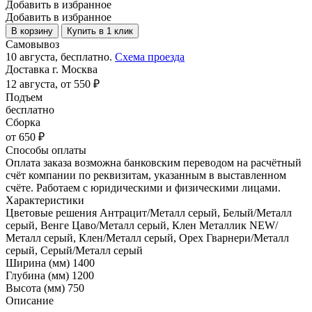
Добавить в избранное
Добавить в избранное
В корзину
Купить в 1 клик
Самовывоз
10 августа, бесплатно.
Схема проезда
Доставка г. Москва
12 августа, от 550 ₽
Подъем
бесплатно
Сборка
от 650 ₽
Способы оплаты
Оплата заказа возможна банковским переводом на расчётный
счёт компании по реквизитам, указанным в выставленном
счёте. Работаем с юридическими и физическими лицами.
Характеристики
Цветовые решения
Антрацит/Металл серый, Белый/Металл
серый, Венге Цаво/Металл серый, Клен Металлик NEW/
Металл серый, Клен/Металл серый, Орех Гварнери/Металл
серый, Серый/Металл серый
Ширина (мм)
1400
Глубина (мм)
1200
Высота (мм)
750
Описание