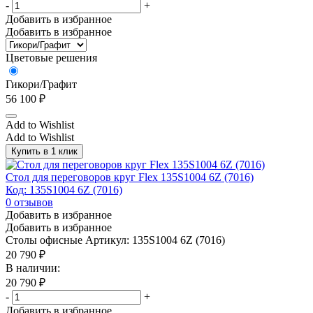
-
+
Добавить в избранное
Добавить в избранное
Цветовые решения
Гикори/Графит
56 100
₽
Add to Wishlist
Add to Wishlist
Купить в 1 клик
Стол для переговоров круг Flex 135S1004 6Z (7016)
Код: 135S1004 6Z (7016)
0
отзывов
Добавить в избранное
Добавить в избранное
Столы офисные
Артикул: 135S1004 6Z (7016)
20 790
₽
В наличии:
20 790
₽
-
+
Добавить в избранное