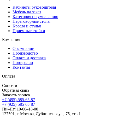
Кабинеты руководителя
Мебель на заказ
Категория по умолчанию
Переговорные столы
Кресла и стулья
Приемные стойки
Компания
О компании
Производство
Оплата и доставка
Портфолио
Контакты
Оплата
Соцсети
Обратная связь
Заказать звонок
+7 (495)-585-65-87
+7 (925)-585-65-87
Пн–Пт: 10-00–18-00
127591, г. Москва, Дубнинская ул., 75, стр.1