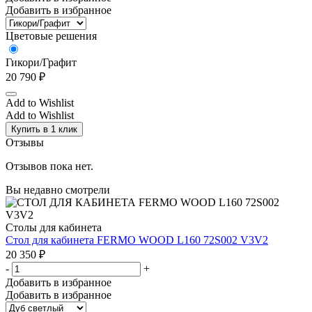
Добавить в избранное
Цветовые решения
Гикори/Графит
20 790
₽
Add to Wishlist
Add to Wishlist
Купить в 1 клик
Отзывы
Отзывов пока нет.
Вы недавно смотрели
Столы для кабинета
Стол для кабинета FERMO WOOD L160 72S002 V3V2
20 350
₽
-
+
Добавить в избранное
Добавить в избранное