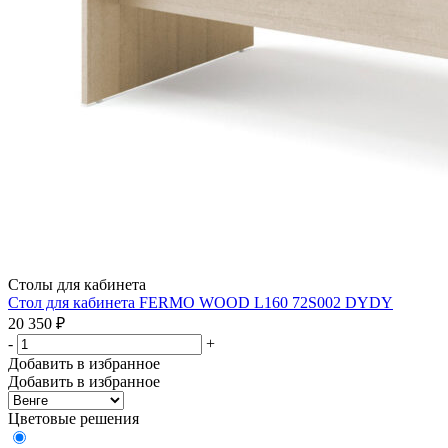
Столы для кабинета
Стол для кабинета FERMO WOOD L160 72S002 DYDY
20 350
₽
-
+
Добавить в избранное
Добавить в избранное
Цветовые решения