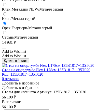
Клен Металлик NEW/Металл серый
Клен/Металл серый
Орех Гварнери/Металл серый
Серый/Металл серый
14 931
₽
Add to Wishlist
Add to Wishlist
Купить в 1 клик
Стол на опор.тумбе Flex L178см 135B1817+135T020
Код: 135B1817+135T020
0
отзывов
Добавить в избранное
Добавить в избранное
Столы для кабинета
Артикул: 135B1817+135T020
56 100
₽
В наличии:
56 100
₽