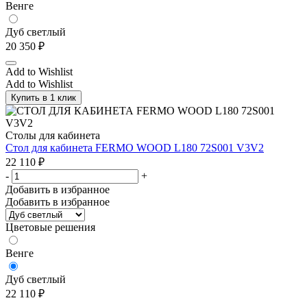
Венге
Дуб светлый
20 350
₽
Add to Wishlist
Add to Wishlist
Купить в 1 клик
Столы для кабинета
Стол для кабинета FERMO WOOD L180 72S001 V3V2
22 110
₽
-
+
Добавить в избранное
Добавить в избранное
Цветовые решения
Венге
Дуб светлый
22 110
₽