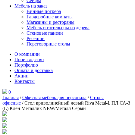
Сейфы
Мебель на заказ
Винные погреба
Гардеробные комнаты
Магазины и рестораны
Мебель и интерьеры из дерева
Стеновые панели
Ресепшн
Переговорные столы
О компании
Производство
Портфолио
Оплата и доставка
Акции
Контакты
0
Главная
/
Офисная мебель для персонала
/
Столы
офисные
/ Стол криволинейный левый Riva Metal-L ПЛ.СА-3
(L) Клен Металлик NEW/Металл Серый