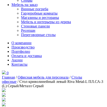
Сейфы
Мебель на заказ
Винные погреба
Гардеробные комнаты
Магазины и рестораны
Мебель и интерьеры из дерева
Стеновые панели
Ресепшн
Переговорные столы
О компании
Производство
Портфолио
Оплата и доставка
Акции
Контакты
0
Главная
/
Офисная мебель для персонала
/
Столы
офисные
/ Стол криволинейный левый Riva Metal-L ПЛ.СА-3
(L) Серый/Металл Серый