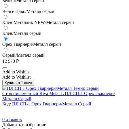
Белый/Металл серый
Венге Цаво/Металл серый
Клен Металлик NEW/Металл серый
Клен/Металл серый
Орех Гварнери/Металл серый
Серый/Металл серый
12 570
₽
Add to Wishlist
Add to Wishlist
Купить в 1 клик
Стол письменный Riva Metal-L ПЛ.СП-1 Орех Гварнери/
Металл Серый
Код: ПЛ.СП-1 Орех Гварнери/Металл Серый
0
отзывов
Добавить в избранное