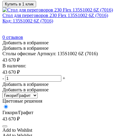
Купить в 1 клик
Стол для переговоров 230 Flex 135S1002 6Z (7016)
Код: 135S1002 6Z (7016)
0
отзывов
Добавить в избранное
Добавить в избранное
Столы офисные
Артикул: 135S1002 6Z (7016)
43 670
₽
В наличии:
43 670
₽
-
+
Добавить в избранное
Добавить в избранное
Цветовые решения
Гикори/Графит
43 670
₽
Add to Wishlist
Add to Wishlist