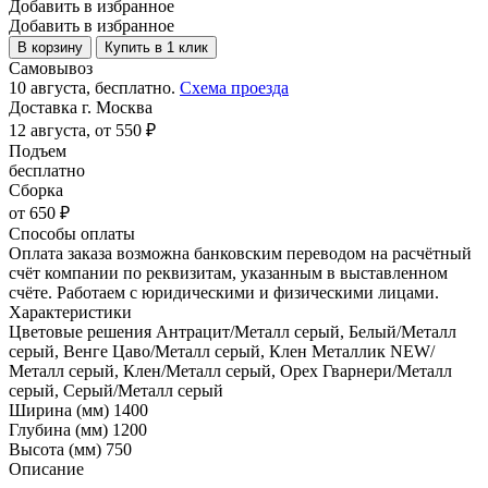
Добавить в избранное
Добавить в избранное
В корзину
Купить в 1 клик
Самовывоз
10 августа, бесплатно.
Схема проезда
Доставка г. Москва
12 августа, от 550 ₽
Подъем
бесплатно
Сборка
от 650 ₽
Способы оплаты
Оплата заказа возможна банковским переводом на расчётный
счёт компании по реквизитам, указанным в выставленном
счёте. Работаем с юридическими и физическими лицами.
Характеристики
Цветовые решения
Антрацит/Металл серый, Белый/Металл
серый, Венге Цаво/Металл серый, Клен Металлик NEW/
Металл серый, Клен/Металл серый, Орех Гварнери/Металл
серый, Серый/Металл серый
Ширина (мм)
1400
Глубина (мм)
1200
Высота (мм)
750
Описание