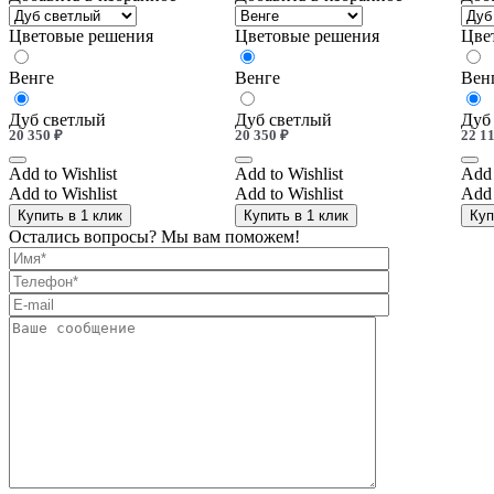
Цветовые решения
Цветовые решения
Цве
Венге
Венге
Вен
Дуб светлый
Дуб светлый
Дуб
20 350
₽
20 350
₽
22 1
Add to Wishlist
Add to Wishlist
Add 
Add to Wishlist
Add to Wishlist
Add 
Купить в 1 клик
Купить в 1 клик
Куп
Остались вопросы? Мы вам поможем!