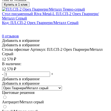
Купить в 1 клик
Стол письменный Riva Metal-L ПЛ.СП-2 Орех Гварнери/
Металл Серый
Код: ПЛ.СП-2 Орех Гварнери/Металл Серый
0
отзывов
Добавить в избранное
Добавить в избранное
Столы офисные
Артикул: ПЛ.СП-2 Орех Гварнери/Металл
Серый
12 570
₽
В наличии:
12 570
₽
-
+
Добавить в избранное
Добавить в избранное
Цветовые решения
Антрацит/Металл серый