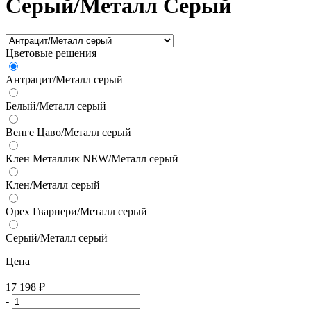
Серый/Металл Серый
Цветовые решения
Антрацит/Металл серый
Белый/Металл серый
Венге Цаво/Металл серый
Клен Металлик NEW/Металл серый
Клен/Металл серый
Орех Гварнери/Металл серый
Серый/Металл серый
Цена
17 198
₽
-
+