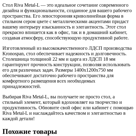
Стол Riva Metal-L — это идеальное сочетание современного
дизайна и функциональности, созданное для вашего рабочего
пространства. Его левосторонняя криволинейная форма в
стильном сером цвете с металлическими акцентами придаст
вашему интерьеру изысканность и элегантность. Этот стол
прекрасно впишется как в офис, так и в домашний кабинет,
создавая атмосферу, способствующую продуктивной работе.
Изготовленный из высококачественного ЛДСП производства
Kronospan, стол обеспечивает надежность и долговечность.
Столешница толщиной 22 мм и царга из ЛДСП 18 мм
гарантируют прочность конструкции, позволяя использовать
его для различных задач. Размеры 1400x1200x750 мм
обеспечивают достаточно рабочего пространства для
комфортного размещения всех необходимых
принадлежностей.
Выбирая Riva Metal-L, вы получаете не просто стол, а
стильный элемент, который вдохновляет на творчество и
продуктивность. Обновите свой офис или кабинет с помощью
Riva Metal-L и наслаждайтесь качеством и элегантностью в
каждой детали!
Похожие товары