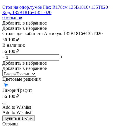
Стол на опор.тумбе Flex R178см 135B1816+135T020
Код: 135B1816+135T020
0
отзывов
Добавить в избранное
Добавить в избранное
Столы для кабинета
Артикул: 135B1816+135T020
56 100
₽
В наличии:
56 100
₽
-
+
Добавить в избранное
Добавить в избранное
Цветовые решения
Гикори/Графит
56 100
₽
Add to Wishlist
Add to Wishlist
Купить в 1 клик
Отзывы