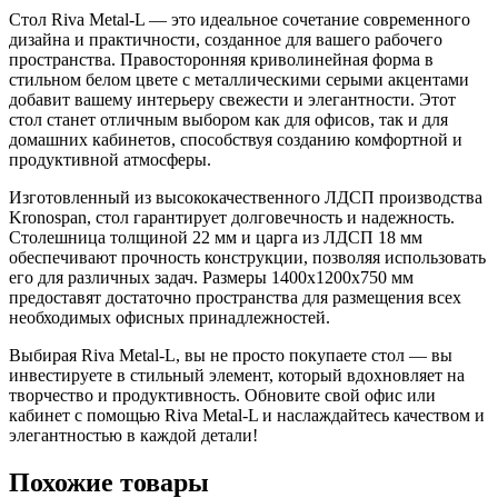
Стол Riva Metal-L — это идеальное сочетание современного
дизайна и практичности, созданное для вашего рабочего
пространства. Правосторонняя криволинейная форма в
стильном белом цвете с металлическими серыми акцентами
добавит вашему интерьеру свежести и элегантности. Этот
стол станет отличным выбором как для офисов, так и для
домашних кабинетов, способствуя созданию комфортной и
продуктивной атмосферы.
Изготовленный из высококачественного ЛДСП производства
Kronospan, стол гарантирует долговечность и надежность.
Столешница толщиной 22 мм и царга из ЛДСП 18 мм
обеспечивают прочность конструкции, позволяя использовать
его для различных задач. Размеры 1400x1200x750 мм
предоставят достаточно пространства для размещения всех
необходимых офисных принадлежностей.
Выбирая Riva Metal-L, вы не просто покупаете стол — вы
инвестируете в стильный элемент, который вдохновляет на
творчество и продуктивность. Обновите свой офис или
кабинет с помощью Riva Metal-L и наслаждайтесь качеством и
элегантностью в каждой детали!
Похожие товары