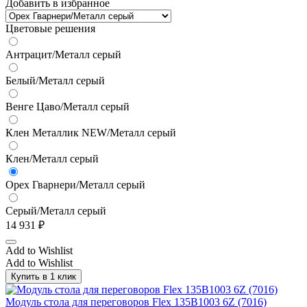
Добавить в избранное
Цветовые решения
Антрацит/Металл серый
Белый/Металл серый
Венге Цаво/Металл серый
Клен Металлик NEW/Металл серый
Клен/Металл серый
Орех Гварнери/Металл серый
Серый/Металл серый
14 931
₽
Add to Wishlist
Add to Wishlist
Купить в 1 клик
Модуль стола для переговоров Flex 135B1003 6Z (7016)