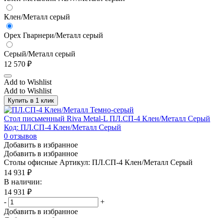
Клен/Металл серый
Орех Гварнери/Металл серый
Серый/Металл серый
12 570
₽
Add to Wishlist
Add to Wishlist
Купить в 1 клик
Стол письменный Riva Metal-L ПЛ.СП-4 Клен/Металл Серый
Код: ПЛ.СП-4 Клен/Металл Серый
0
отзывов
Добавить в избранное
Добавить в избранное
Столы офисные
Артикул: ПЛ.СП-4 Клен/Металл Серый
14 931
₽
В наличии:
14 931
₽
-
+
Добавить в избранное