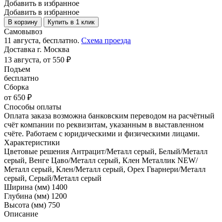
Добавить в избранное
Добавить в избранное
В корзину
Купить в 1 клик
Самовывоз
11 августа, бесплатно.
Схема проезда
Доставка г. Москва
13 августа, от 550 ₽
Подъем
бесплатно
Сборка
от 650 ₽
Способы оплаты
Оплата заказа возможна банковским переводом на расчётный
счёт компании по реквизитам, указанным в выставленном
счёте. Работаем с юридическими и физическими лицами.
Характеристики
Цветовые решения
Антрацит/Металл серый, Белый/Металл
серый, Венге Цаво/Металл серый, Клен Металлик NEW/
Металл серый, Клен/Металл серый, Орех Гварнери/Металл
серый, Серый/Металл серый
Ширина (мм)
1400
Глубина (мм)
1200
Высота (мм)
750
Описание