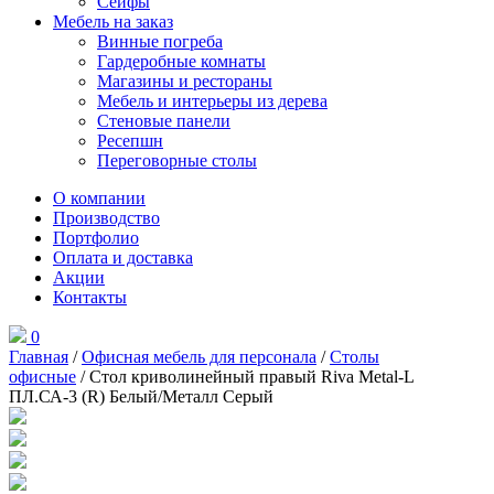
Сейфы
Мебель на заказ
Винные погреба
Гардеробные комнаты
Магазины и рестораны
Мебель и интерьеры из дерева
Стеновые панели
Ресепшн
Переговорные столы
О компании
Производство
Портфолио
Оплата и доставка
Акции
Контакты
0
Главная
/
Офисная мебель для персонала
/
Столы
офисные
/ Стол криволинейный правый Riva Metal-L
ПЛ.СА-3 (R) Белый/Металл Серый