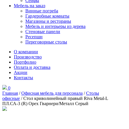
Сейфы
Мебель на заказ
Винные погреба
Гардеробные комнаты
Магазины и рестораны
Мебель и интерьеры из дерева
Стеновые панели
Ресепшн
Переговорные столы
О компании
Производство
Портфолио
Оплата и доставка
Акции
Контакты
0
Главная
/
Офисная мебель для персонала
/
Столы
офисные
/ Стол криволинейный правый Riva Metal-L
ПЛ.СА-3 (R) Орех Гварнери/Металл Серый