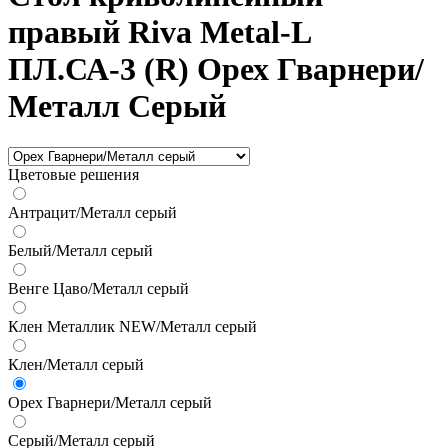
правый Riva Metal-L
ПЛ.СА-3 (R) Орех Гварнери/
Металл Серый
Цветовые решения
Антрацит/Металл серый
Белый/Металл серый
Венге Цаво/Металл серый
Клен Металлик NEW/Металл серый
Клен/Металл серый
Орех Гварнери/Металл серый
Серый/Металл серый