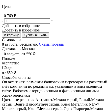
Цена
10 769
₽
-
+
Добавить в избранное
Добавить в избранное
В корзину
Купить в 1 клик
Самовывоз
8 августа, бесплатно.
Схема проезда
Доставка г. Москва
10 августа, от 550 ₽
Подъем
бесплатно
Сборка
от 650 ₽
Способы оплаты
Оплата заказа возможна банковским переводом на расчётный
счёт компании по реквизитам, указанным в выставленном
счёте. Работаем с юридическими и физическими лицами.
Характеристики
Цветовые решения
Антрацит/Металл серый, Белый/Металл
серый, Венге Цаво/Металл серый, Клен Металлик NEW/
Металл серый, Клен/Металл серый, Орех Гварнери/Металл