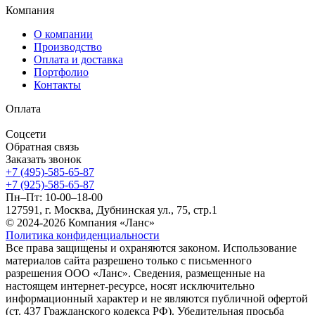
Компания
О компании
Производство
Оплата и доставка
Портфолио
Контакты
Оплата
Соцсети
Обратная связь
Заказать звонок
+7 (495)-585-65-87
+7 (925)-585-65-87
Пн–Пт: 10-00–18-00
127591, г. Москва, Дубнинская ул., 75, стр.1
© 2024-2026 Компания «Ланс»
Политика конфиденциальности
Все права защищены и охраняются законом. Использование
материалов сайта разрешено только с письменного
разрешения ООО «Ланс». Сведения, размещенные на
настоящем интернет-ресурсе, носят исключительно
информационный характер и не являются публичной офертой
(ст. 437 Гражданского кодекса РФ). Убедительная просьба