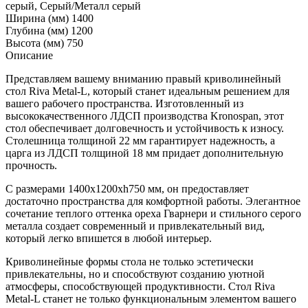
серый, Серый/Металл серый
Ширина (мм)
1400
Глубина (мм)
1200
Высота (мм)
750
Описание
Представляем вашему вниманию правый криволинейный
стол Riva Metal-L, который станет идеальным решением для
вашего рабочего пространства. Изготовленный из
высококачественного ЛДСП производства Kronospan, этот
стол обеспечивает долговечность и устойчивость к износу.
Столешница толщиной 22 мм гарантирует надежность, а
царга из ЛДСП толщиной 18 мм придает дополнительную
прочность.
С размерами 1400x1200xh750 мм, он предоставляет
достаточно пространства для комфортной работы. Элегантное
сочетание теплого оттенка ореха Гварнери и стильного серого
металла создает современный и привлекательный вид,
который легко впишется в любой интерьер.
Криволинейные формы стола не только эстетически
привлекательны, но и способствуют созданию уютной
атмосферы, способствующей продуктивности. Стол Riva
Metal-L станет не только функциональным элементом вашего