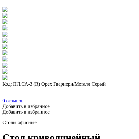
Код: ПЛ.СА-3 (R) Орех Гварнери/Металл Серый
0
отзывов
Добавить в избранное
Добавить в избранное
Столы офисные
Стол криволинейный