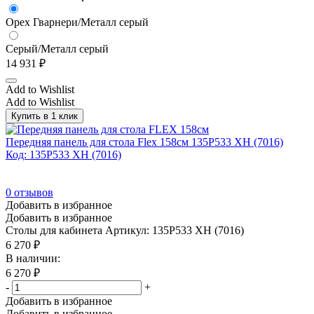
Орех Гварнери/Металл серый
Серый/Металл серый
14 931
₽
Add to Wishlist
Add to Wishlist
Купить в 1 клик
Передняя панель для стола Flex 158см 135P533 XH (7016)
Код: 135P533 XH (7016)
0
отзывов
Добавить в избранное
Добавить в избранное
Столы для кабинета
Артикул: 135P533 XH (7016)
6 270
₽
В наличии:
6 270
₽
-
+
Добавить в избранное
Добавить в избранное