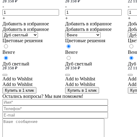
20 350
₽
20 350
₽
22 1
-
-
-
+
+
+
Добавить в избранное
Добавить в избранное
Доб
Добавить в избранное
Добавить в избранное
Доб
Цветовые решения
Цветовые решения
Цве
Венге
Венге
Вен
Дуб светлый
Дуб светлый
Дуб
20 350
₽
20 350
₽
22 1
Add to Wishlist
Add to Wishlist
Add 
Add to Wishlist
Add to Wishlist
Add 
Купить в 1 клик
Купить в 1 клик
Куп
Остались вопросы? Мы вам поможем!