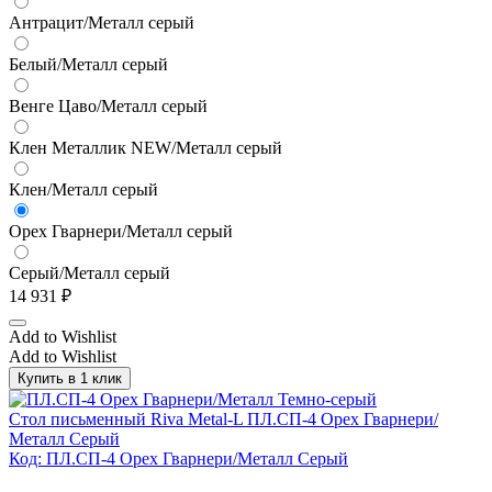
Антрацит/Металл серый
Белый/Металл серый
Венге Цаво/Металл серый
Клен Металлик NEW/Металл серый
Клен/Металл серый
Орех Гварнери/Металл серый
Серый/Металл серый
14 931
₽
Add to Wishlist
Add to Wishlist
Купить в 1 клик
Стол письменный Riva Metal-L ПЛ.СП-4 Орех Гварнери/
Металл Серый
Код: ПЛ.СП-4 Орех Гварнери/Металл Серый