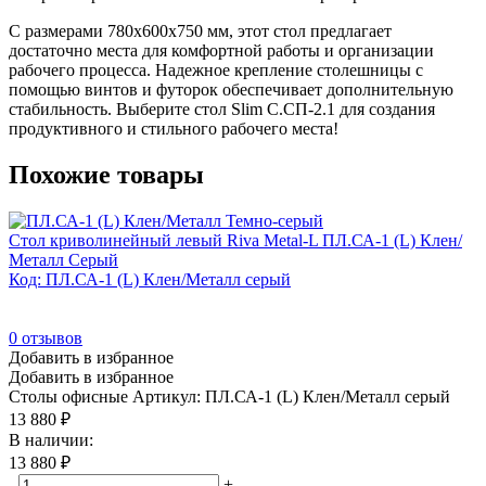
С размерами 780x600x750 мм, этот стол предлагает
достаточно места для комфортной работы и организации
рабочего процесса. Надежное крепление столешницы с
помощью винтов и футорок обеспечивает дополнительную
стабильность. Выберите стол Slim С.СП-2.1 для создания
продуктивного и стильного рабочего места!
Похожие товары
Стол криволинейный левый Riva Metal-L ПЛ.СА-1 (L) Клен/
Металл Серый
Код: ПЛ.СА-1 (L) Клен/Металл серый
0
отзывов
Добавить в избранное
Добавить в избранное
Столы офисные
Артикул: ПЛ.СА-1 (L) Клен/Металл серый
13 880
₽
В наличии:
13 880
₽
-
+