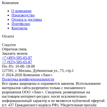
Компания
О компании
Производство
Оплата и доставка
Портфолио
Контакты
Оплата
Соцсети
Обратная связь
Заказать звонок
+7 (495)-585-65-87
+7 (925)-585-65-87
Пн–Пт: 10-00–18-00
127591, г. Москва, Дубнинская ул., 75, стр.1
© 2024-2026 Компания «Ланс»
Политика конфиденциальности
Все права защищены и охраняются законом. Использование
материалов сайта разрешено только с письменного
разрешения ООО «Ланс». Сведения, размещенные на
настоящем интернет-ресурсе, носят исключительно
информационный характер и не являются публичной офертой
(ст. 437 Гражданского кодекса РФ). Убедительная просьба