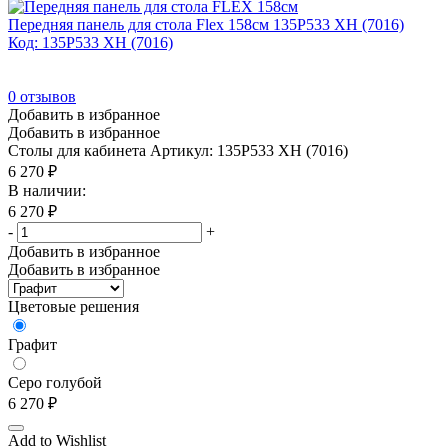
Передняя панель для стола Flex 158см 135P533 XH (7016)
Код: 135P533 XH (7016)
0
отзывов
Добавить в избранное
Добавить в избранное
Столы для кабинета
Артикул: 135P533 XH (7016)
6 270
₽
В наличии:
6 270
₽
-
+
Добавить в избранное
Добавить в избранное
Цветовые решения
Графит
Серо голубой
6 270
₽
Add to Wishlist