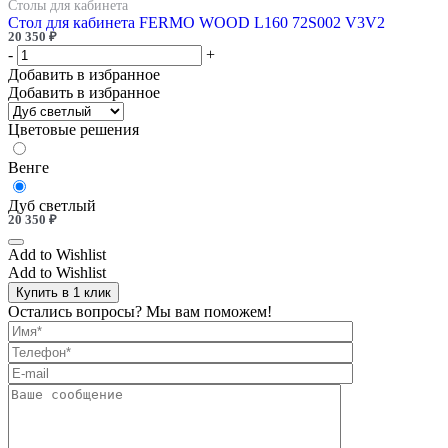
Столы для кабинета
Стол для кабинета FERMO WOOD L160 72S002 V3V2
20 350
₽
-
+
Добавить в избранное
Добавить в избранное
Цветовые решения
Венге
Дуб светлый
20 350
₽
Add to Wishlist
Add to Wishlist
Купить в 1 клик
Остались вопросы? Мы вам поможем!