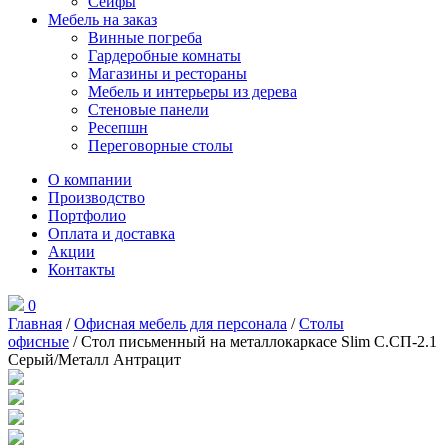
Сейфы
Мебель на заказ
Винные погреба
Гардеробные комнаты
Магазины и рестораны
Мебель и интерьеры из дерева
Стеновые панели
Ресепшн
Переговорные столы
О компании
Производство
Портфолио
Оплата и доставка
Акции
Контакты
0
Главная
/
Офисная мебель для персонала
/
Столы
офисные
/ Стол письменный на металлокаркасе Slim С.СП-2.1
Серый/Металл Антрацит