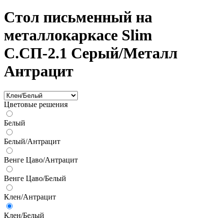
Стол письменный на
металлокаркасе Slim
С.СП-2.1 Серый/Металл
Антрацит
Цветовые решения
Белый
Белый/Антрацит
Венге Цаво/Антрацит
Венге Цаво/Белый
Клен/Антрацит
Клен/Белый