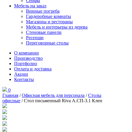
Сейфы
Мебель на заказ
Винные погреба
Гардеробные комнаты
Магазины и рестораны
Мебель и интерьеры из дерева
Стеновые панели
Ресепшн
Переговорные столы
О компании
Производство
Портфолио
Оплата и доставка
Акции
Контакты
0
Главная
/
Офисная мебель для персонала
/
Столы
офисные
/ Стол письменный Riva А.СП-3.1 Клен