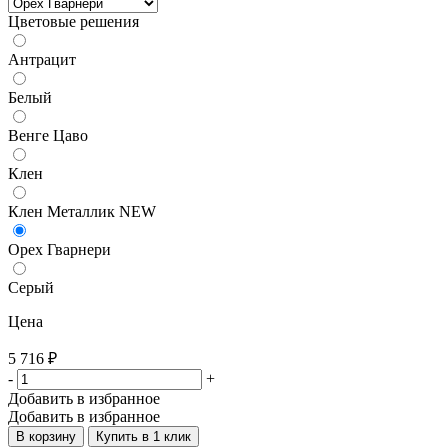
Цветовые решения
Антрацит
Белый
Венге Цаво
Клен
Клен Металлик NEW
Орех Гварнери
Серый
Цена
5 716
₽
-
+
Добавить в избранное
Добавить в избранное
В корзину
Купить в 1 клик