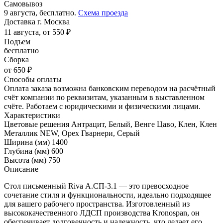
Самовывоз
9 августа, бесплатно.
Схема проезда
Доставка г. Москва
11 августа, от 550 ₽
Подъем
бесплатно
Сборка
от 650 ₽
Способы оплаты
Оплата заказа возможна банковским переводом на расчётный
счёт компании по реквизитам, указанным в выставленном
счёте. Работаем с юридическими и физическими лицами.
Характеристики
Цветовые решения
Антрацит, Белый, Венге Цаво, Клен, Клен
Металлик NEW, Орех Гварнери, Серый
Ширина (мм)
1400
Глубина (мм)
600
Высота (мм)
750
Описание
Стол письменный Riva А.СП-3.1 — это превосходное
сочетание стиля и функциональности, идеально подходящее
для вашего рабочего пространства. Изготовленный из
высококачественного ЛДСП производства Kronospan, он
обеспечивает долговечность и надежность, что делает его