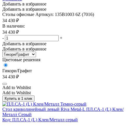
Добавить в избранное
Добавить в избранное
Столы офисные
Артикул: 135B1003 6Z (7016)
34 430
₽
В наличии:
34 430
₽
-
+
Добавить в избранное
Добавить в избранное
Цветовые решения
Гикори/Графит
34 430
₽
Add to Wishlist
Add to Wishlist
Купить в 1 клик
Стол криволинейный левый Riva Metal-L ПЛ.СА-1 (L) Клен/
Металл Серый
Код: ПЛ.СА-1 (L) Клен/Металл серый