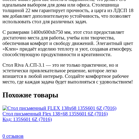
идеальным выбором для дома или офиса. Столешница
толщиной 22 мм гарантирует прочность, а царга из ЛДСП 18
мм добавляет дополнительную устойчивость, что позволяет
использовать стол для различных задач.
С размерами 1400x600xh750 мм, этот стол предоставляет
достаточно места для работы, учебы или творчества,
обеспечивая комфорт и свободу движений. Элегантный цвет
«Клен» придаёт изделию теплоту и уют, создавая атмосферу,
способствующую продуктивности и креативности.
Стол Riva А.СП-3.1 — это не только практичное, но и
эстетически привлекательное решение, которое легко
впишется в любой интерьер. Создайте комфортное рабочее
место, где каждая задача будет выполняться с удовольствием!
Похожие товары
Стол письменный Flex 138×68 135S601 6Z (7016)
Код: 135S601 6Z (7016)
0
отзывов