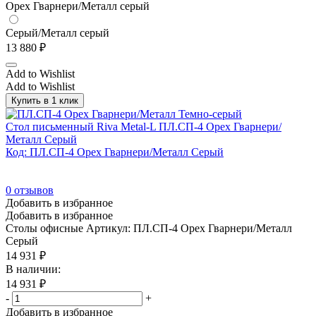
Орех Гварнери/Металл серый
Серый/Металл серый
13 880
₽
Add to Wishlist
Add to Wishlist
Купить в 1 клик
Стол письменный Riva Metal-L ПЛ.СП-4 Орех Гварнери/
Металл Серый
Код: ПЛ.СП-4 Орех Гварнери/Металл Серый
0
отзывов
Добавить в избранное
Добавить в избранное
Столы офисные
Артикул: ПЛ.СП-4 Орех Гварнери/Металл
Серый
14 931
₽
В наличии:
14 931
₽
-
+
Добавить в избранное